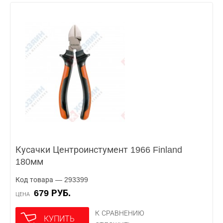
Кусачки Центроинстумент 1966 Finland
180мм
Код товара — 293399
679 РУБ.
ЦЕНА
К СРАВНЕНИЮ
КУПИТЬ