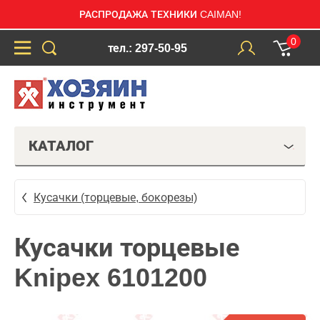
РАСПРОДАЖА ТЕХНИКИ CAIMAN!
0
тел.: 297-50-95
КАТАЛОГ
Кусачки (торцевые, бокорезы)
Кусачки торцевые
Knipex 6101200