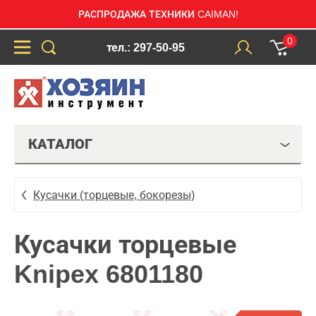
РАСПРОДАЖА ТЕХНИКИ CAIMAN!
0
тел.: 297-50-95
КАТАЛОГ
Кусачки (торцевые, бокорезы)
Кусачки торцевые
Knipex 6801180