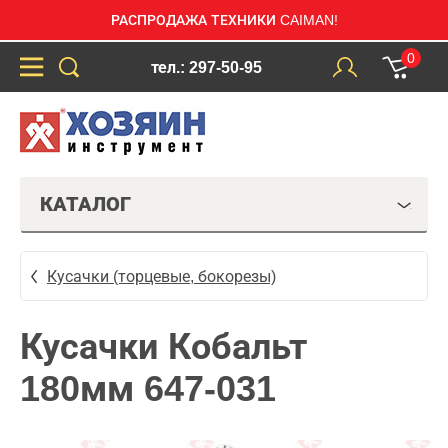
РАСПРОДАЖА ТЕХНИКИ CAIMAN!
0
тел.: 297-50-95
КАТАЛОГ
Кусачки (торцевые, бокорезы)
Кусачки Кобальт
180мм 647-031