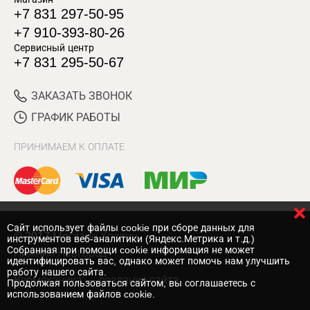
+7 831 297-50-95
+7 910-393-80-26
Сервисный центр
+7 831 295-50-67
ЗАКАЗАТЬ ЗВОНОК
ГРАФИК РАБОТЫ
ПРИНИМАЕМ К ОПЛАТЕ
Cайт использует файлы cookie при сборе данных для
© 2017 Магазин Хозяин
инструментов веб-аналитики (Яндекс.Метрика и т.д.)
Собранная при помощи cookie информация не может
Нижний Новгород
идентифицировать вас, однако может помочь нам улучшить
работу нашего сайта.
Вебмеханика
— создание сайта
Продолжая пользоваться сайтом, вы соглашаетесь с
использованием файлов cookie.