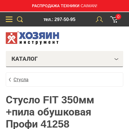
РАСПРОДАЖА ТЕХНИКИ CAIMAN!
0
тел.: 297-50-95
КАТАЛОГ
Стусла
Стусло FIT 350мм
+пила обушковая
Профи 41258