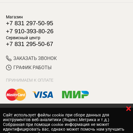
Магазин
+7 831 297-50-95
+7 910-393-80-26
Сервисный центр
+7 831 295-50-67
ЗАКАЗАТЬ ЗВОНОК
ГРАФИК РАБОТЫ
ПРИНИМАЕМ К ОПЛАТЕ
Cайт использует файлы cookie при сборе данных для
© 2017 Магазин Хозяин
инструментов веб-аналитики (Яндекс.Метрика и т.д.)
Собранная при помощи cookie информация не может
Нижний Новгород
идентифицировать вас, однако может помочь нам улучшить