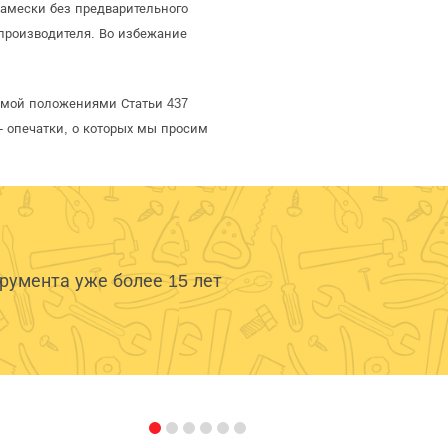
тамески без предварительного
производителя. Во избежание
яемой положениями Статьи 437
- опечатки, о которых мы просим
умента уже более 15 лет