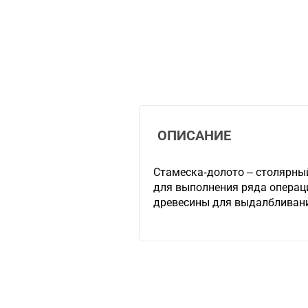
ОПИСАНИЕ
Стамеска-долото – столярны
для выполнения ряда операци
древесины для выдалбливания