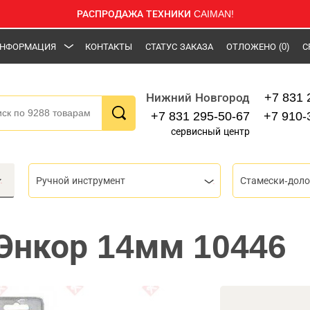
РАСПРОДАЖА ТЕХНИКИ CAIMAN!
НФОРМАЦИЯ
КОНТАКТЫ
СТАТУС ЗАКАЗА
ОТЛОЖЕНО
(0)
С
+7 831 
Нижний Новгород
+7 831 295-50-67
+7 910-
сервисный центр
Ручной инструмент
Стамески-доло
Энкор 14мм 10446