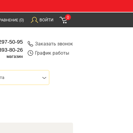
0
ВОЙТИ
РАВНЕНИЕ
(0)
297-50-95
Заказать звонок
393-80-26
График работы
магазин
та