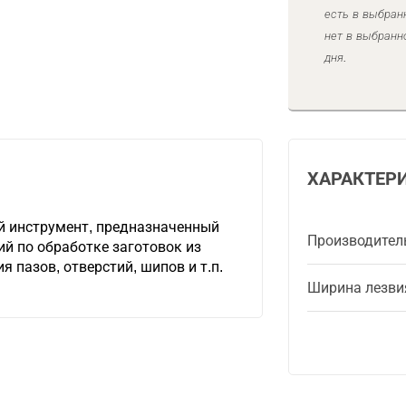
есть в выбран
нет в выбранн
дня.
ХАРАКТЕР
й инструмент, предназначенный
Производител
й по обработке заготовок из
 пазов, отверстий, шипов и т.п.
Ширина лезви