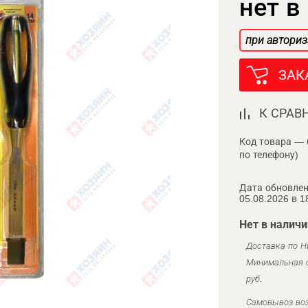
нет в
при авториз
ЗАК
К СРАВ
Код товара — 
по телефону)
Дата обновлен
05.08.2026 в 1
Нет в наличи
Доставка по Н
Минимальная с
руб.
Самовывоз воз