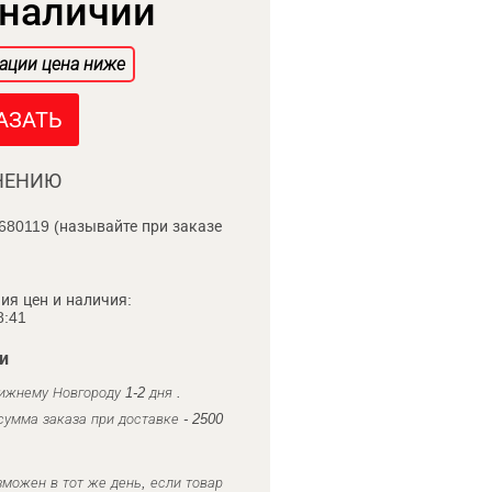
 наличии
ации цена ниже
АЗАТЬ
НЕНИЮ
680119 (называйте при заказе
ия цен и наличия:
8:41
и
ижнему Новгороду 1-2 дня .
умма заказа при доставке - 2500
можен в тот же день, если товар