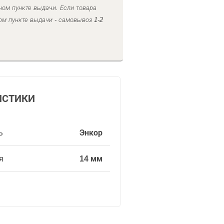
ном пункте выдачи. Если товара
ом пункте выдачи - самовывоз 1-2
ИСТИКИ
ь
Энкор
я
14 мм