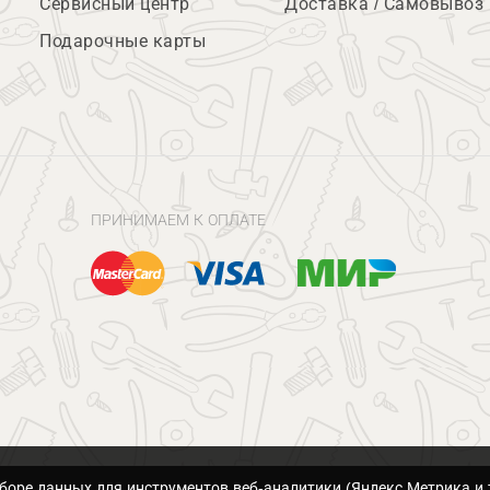
Сервисный центр
Доставка / Самовывоз
Подарочные карты
ПРИНИМАЕМ К ОПЛАТЕ
сборе данных для инструментов веб-аналитики (Яндекс.Метрика и 