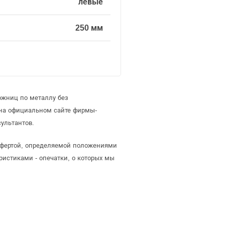
левые
250 мм
ожниц по металлу без
 на официальном сайте фирмы-
ультантов.
 офертой, определяемой положениями
ристиками - опечатки, о которых мы