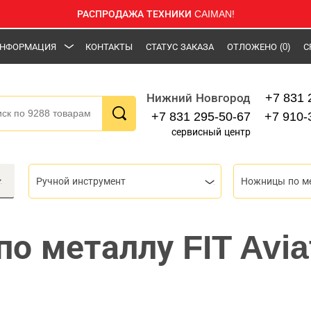
РАСПРОДАЖА ТЕХНИКИ CAIMAN!
НФОРМАЦИЯ
КОНТАКТЫ
СТАТУС ЗАКАЗА
ОТЛОЖЕНО
(0)
С
+7 831 
Нижний Новгород
+7 831 295-50-67
+7 910-
сервисный центр
Ручной инструмент
Ножницы по м
о металлу FIT Avia