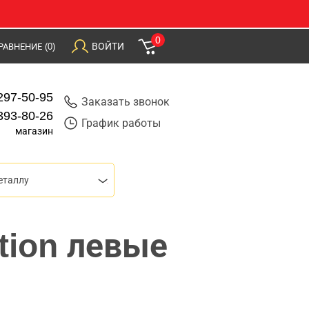
0
ВОЙТИ
РАВНЕНИЕ
(0)
297-50-95
Заказать звонок
393-80-26
График работы
магазин
еталлу
tion левые