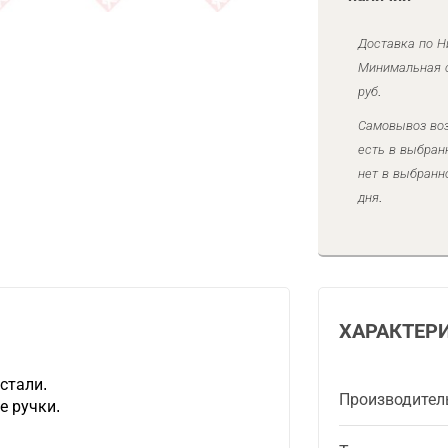
Доставка по Н
Минимальная с
руб.
Самовывоз воз
есть в выбран
нет в выбранн
дня.
ХАРАКТЕР
стали.
Производител
 ручки.