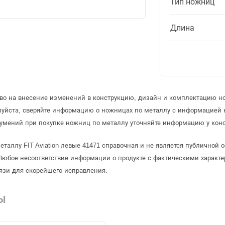
Тип ножниц
Длина
аво на внесение изменений в конструкцию, дизайн и комплектацию н
луйста, сверяйте информацию о ножницах по металлу с информацией
умений при покупке ножниц по металлу уточняйте информацию у конс
еталлу FIT Aviation левые 41471 справочная и не является публичной
Любое несоответствие информации о продукте с фактическими характе
язи для скорейшего исправления.
Ы