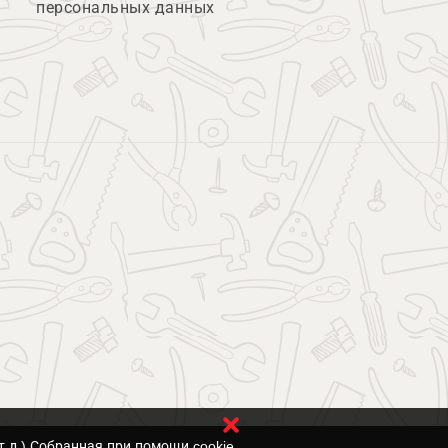
персональных данных
т.д.) Собранная при помощи cookie