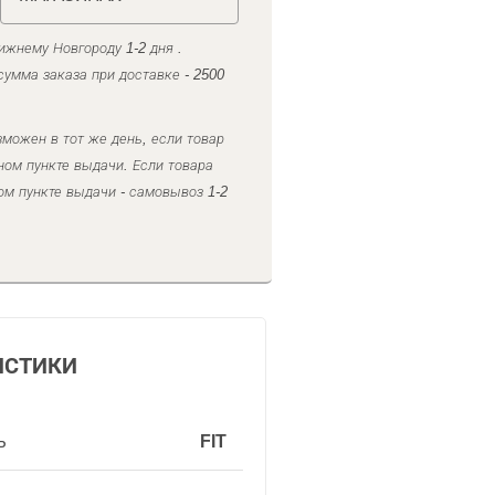
ижнему Новгороду 1-2 дня .
умма заказа при доставке - 2500
можен в тот же день, если товар
ном пункте выдачи. Если товара
ом пункте выдачи - самовывоз 1-2
ИСТИКИ
ь
FIT