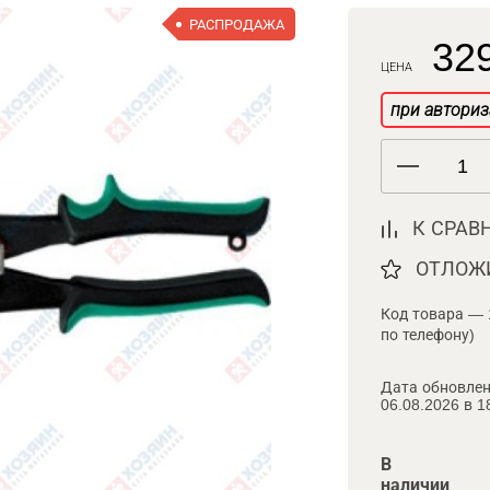
РАСПРОДАЖА
329
ЦЕНА
при авториз
К СРАВ
ОТЛОЖ
Код товара — 
по телефону)
Дата обновлен
06.08.2026 в 1
В
наличии