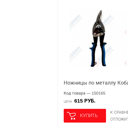
Ножницы по металлу Коба
Код товара — 150165
615 РУБ.
ЦЕНА
К СРАВ
КУПИТЬ
ОТЛОЖИ