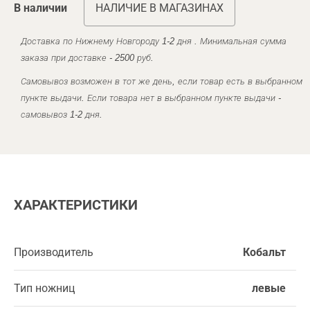
В наличии
НАЛИЧИЕ В МАГАЗИНАХ
Доставка по Нижнему Новгороду 1-2 дня . Минимальная сумма
заказа при доставке - 2500 руб.
Самовывоз возможен в тот же день, если товар есть в выбранном
пункте выдачи. Если товара нет в выбранном пункте выдачи -
самовывоз 1-2 дня.
ХАРАКТЕРИСТИКИ
Производитель
Кобальт
Тип ножниц
левые