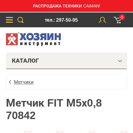
РАСПРОДАЖА ТЕХНИКИ CAIMAN!
0
тел.: 297-50-95
КАТАЛОГ
Метчики
Метчик FIT М5х0,8
70842