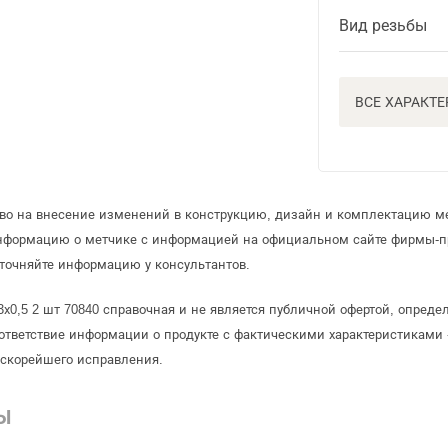
Вид резьбы
ВСЕ ХАРАКТ
аво на внесение изменений в конструкцию, дизайн и комплектацию м
информацию о метчике с информацией на официальном сайте фирмы-п
точняйте информацию у консультантов.
3х0,5 2 шт 70840 справочная и не является публичной офертой, опред
ответствие информации о продукте с фактическими характеристиками 
 скорейшего исправления.
Ы