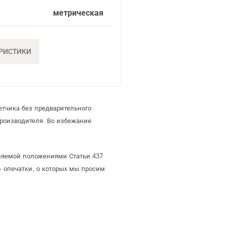
метрическая
ЕРИСТИКИ
етчика без предварительного
роизводителя. Во избежание
еляемой положениями Статьи 437
- опечатки, о которых мы просим