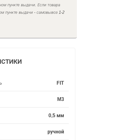
ном пункте выдачи. Если товара
ом пункте выдачи - самовывоз 1-2
ИСТИКИ
ь
FIT
M3
0,5 мм
ручной