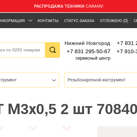
РАСПРОДАЖА ТЕХНИКИ CAIMAN!
НФОРМАЦИЯ
КОНТАКТЫ
СТАТУС ЗАКАЗА
ОТЛОЖЕНО
(0)
С
+7 831 
Нижний Новгород
+7 831 295-50-67
+7 910-
сервисный центр
струмент
Резьбонарезной инструмент
T М3х0,5 2 шт 7084