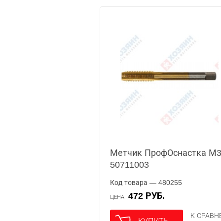
Метчик ПрофОснастка М3
50711003
Код товара — 480255
472 РУБ.
ЦЕНА
К СРАВ