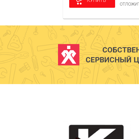
КУПИТЬ
ОТЛОЖИ
СОБСТВЕ
СЕРВИСНЫЙ Ц