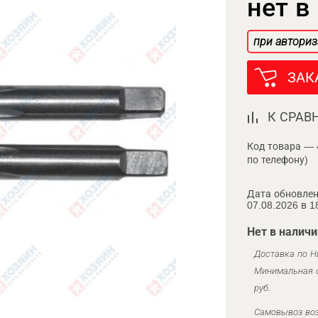
нет в
при авториз
ЗАК
К СРАВ
Код товара — 
по телефону)
Дата обновлен
07.08.2026 в 1
Нет в наличи
Доставка по Н
Минимальная с
руб.
Самовывоз воз