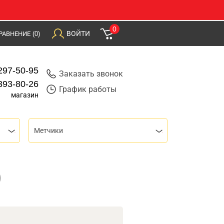
0
ВОЙТИ
РАВНЕНИЕ
(0)
297-50-95
Заказать звонок
393-80-26
График работы
магазин
Метчики
0