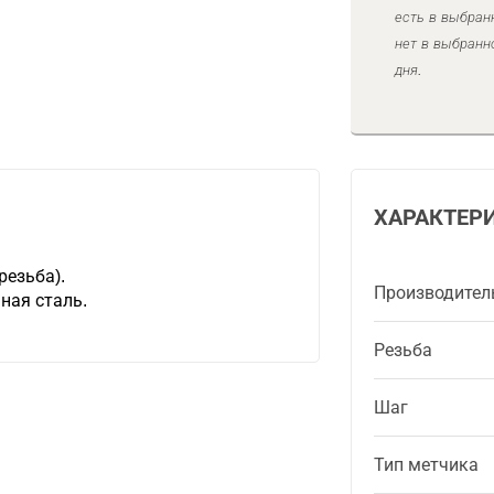
есть в выбран
нет в выбранн
дня.
ХАРАКТЕР
резьба).
Производител
ная сталь.
Резьба
Шаг
Тип метчика