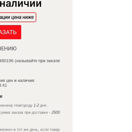
 наличии
ации цена ниже
АЗАТЬ
НЕНИЮ
480196 (называйте при заказе
ия цен и наличия:
8:41
и
ижнему Новгороду 1-2 дня .
умма заказа при доставке - 2500
можен в тот же день, если товар