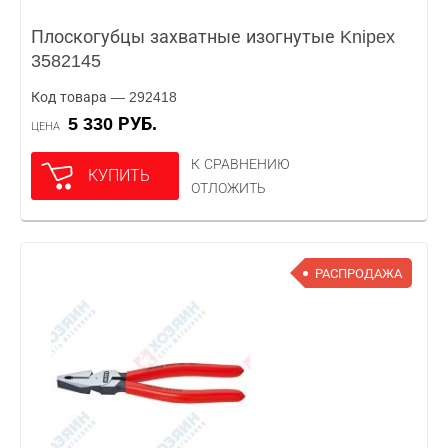
Плоскогубцы захватные изогнутые Knipex
3582145
Код товара — 292418
5 330 РУБ.
ЦЕНА
К СРАВНЕНИЮ
КУПИТЬ
ОТЛОЖИТЬ
РАСПРОДАЖА