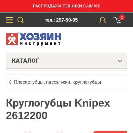
РАСПРОДАЖА ТЕХНИКИ CAIMAN!
0
тел.: 297-50-95
КАТАЛОГ
Плоскогубцы, пассатижи, круглогубцы
Круглогубцы Knipex
2612200