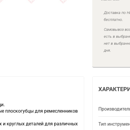
Доставка по Н
бесплатно.
Самовывоз воз
есть в выбран
нет в выбранн
дня.
ХАРАКТЕР
и.
Производител
е плоскогубцы для ремесленников
х и круглых деталей для различных
Тип инструме