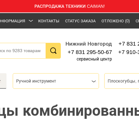
РАСПРОДАЖА ТЕХНИКИ CAIMAN!
НФОРМАЦИЯ
КОНТАКТЫ
СТАТУС ЗАКАЗА
ОТЛОЖЕНО
(0)
С
+7 831 
Нижний Новгород
+7 831 295-50-67
+7 910-
сервисный центр
Ручной инструмент
цы комбинированн