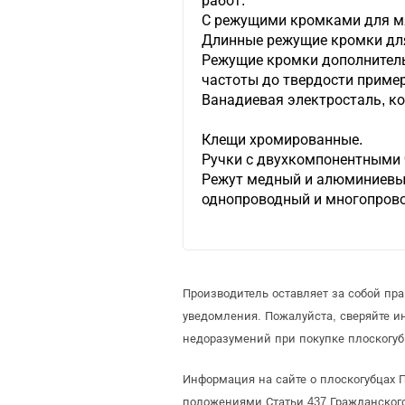
работ.
С режущими кромками для мя
Длинные режущие кромки для
Режущие кромки дополнител
частоты до твердости приме
Ванадиевая электросталь, ко
Клещи хромированные.
Ручки с двухкомпонентными 
Режут медный и алюминиевы
однопроводный и многопрово
Производитель оставляет за собой пр
уведомления. Пожалуйста, сверяйте 
недоразумений при покупке плоскогуб
Информация на сайте о плоскогубцах 
положениями Статьи 437 Гражданского