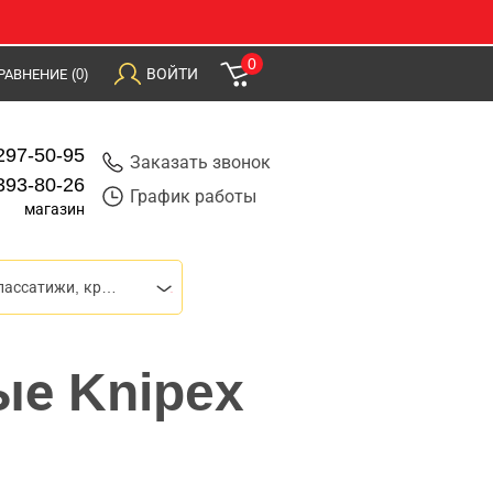
0
ВОЙТИ
РАВНЕНИЕ
(0)
297-50-95
Заказать звонок
393-80-26
График работы
магазин
Плоскогубцы, пассатижи, круглогубцы
ые Knipex