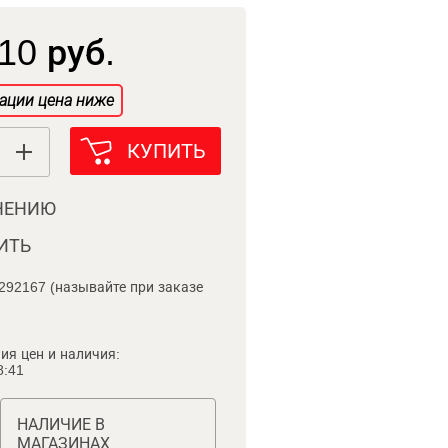
10 руб.
ации цена ниже
КУПИТЬ
НЕНИЮ
ИТЬ
292167 (называйте при заказе
ия цен и наличия:
8:41
НАЛИЧИЕ В
МАГАЗИНАХ