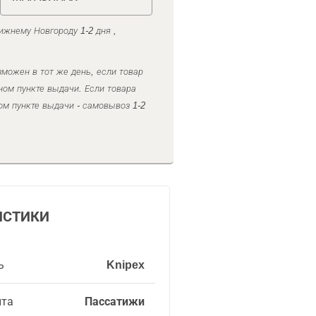
ижнему Новгороду 1-2 дня ,
можен в тот же день, если товар
ном пункте выдачи. Если товара
ом пункте выдачи - самовывоз 1-2
ИСТИКИ
ь
Knipex
нта
Пассатижи