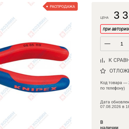
РАСПРОДАЖА
3 3
ЦЕНА
при авториз
К СРАВ
ОТЛОЖ
Код товара — 
по телефону)
Дата обновлен
07.08.2026 в 1
В
наличии