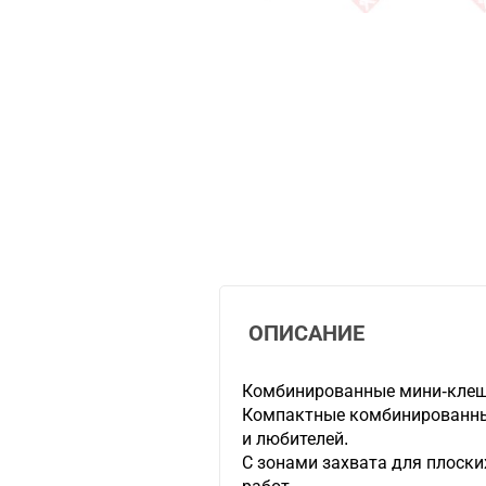
ОПИСАНИЕ
Комбинированные мини-клещ
Компактные комбинированны
и любителей.
С зонами захвата для плоски