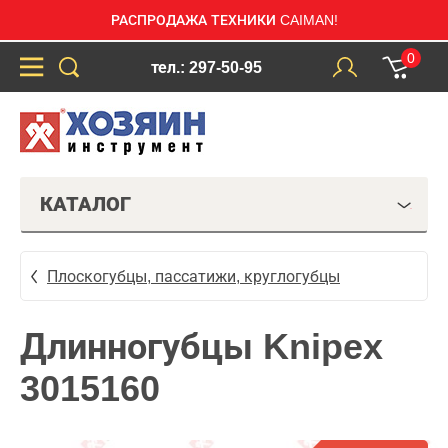
РАСПРОДАЖА ТЕХНИКИ CAIMAN!
0
тел.: 297-50-95
КАТАЛОГ
Плоскогубцы, пассатижи, круглогубцы
Длинногубцы Knipex
3015160