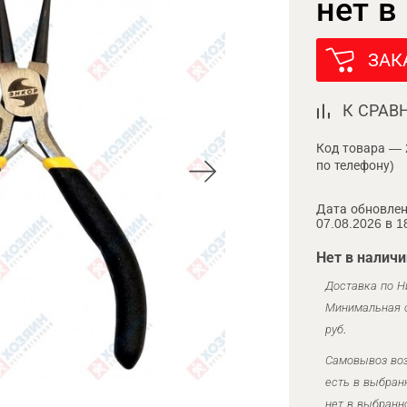
нет в
ЗАК
К СРАВ
Код товара — 
по телефону)
Дата обновлен
07.08.2026 в 1
Нет в наличи
Доставка по Н
Минимальная с
руб.
Самовывоз воз
есть в выбран
нет в выбранн