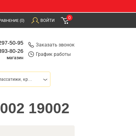
0
ВОЙТИ
РАВНЕНИЕ
(0)
297-50-95
Заказать звонок
393-80-26
График работы
магазин
Плоскогубцы, пассатижи, круглогубцы
002 19002