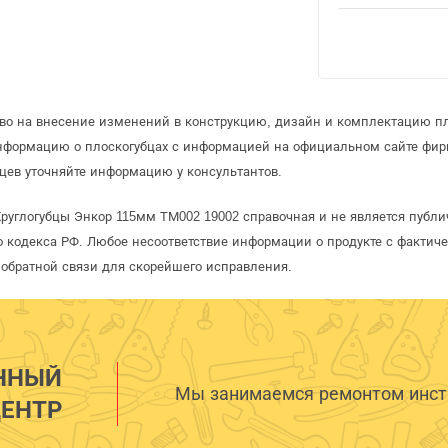
аво на внесение изменений в конструкцию, дизайн и комплектацию пл
информацию о плоскогубцах с информацией на официальном сайте фир
цев уточняйте информацию у консультантов.
Круглогубцы Энкор 115мм ТМ002 19002 справочная и не является публ
 кодекса РФ. Любое несоответствие информации о продукте с фактиче
обратной связи для скорейшего исправления.
ННЫЙ
Мы занимаемся ремонтом инстр
ЕНТР