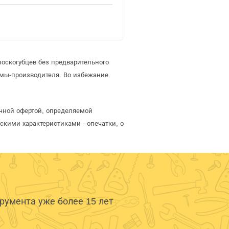
оскогубцев без предварительного
мы-производителя. Во избежание
ичной офертой, определяемой
скими характеристиками - опечатки, о
умента уже более 15 лет