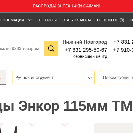
РАСПРОДАЖА ТЕХНИКИ CAIMAN!
НФОРМАЦИЯ
КОНТАКТЫ
СТАТУС ЗАКАЗА
ОТЛОЖЕНО
(0)
С
+7 831 
Нижний Новгород
+7 831 295-50-67
+7 910-
сервисный центр
Ручной инструмент
цы Энкор 115мм ТМ