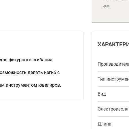
дня.
ХАРАКТЕР
для фигурного сгибания
Производител
озможность делать изгиб с
Тип инструме
ым инструментом ювелиров.
Вид
Электроизоля
Длина