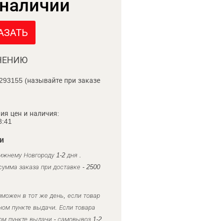
 наличии
АЗАТЬ
НЕНИЮ
293155 (называйте при заказе
ия цен и наличия:
8:41
и
ижнему Новгороду 1-2 дня .
умма заказа при доставке - 2500
можен в тот же день, если товар
ном пункте выдачи. Если товара
ом пункте выдачи - самовывоз 1-2