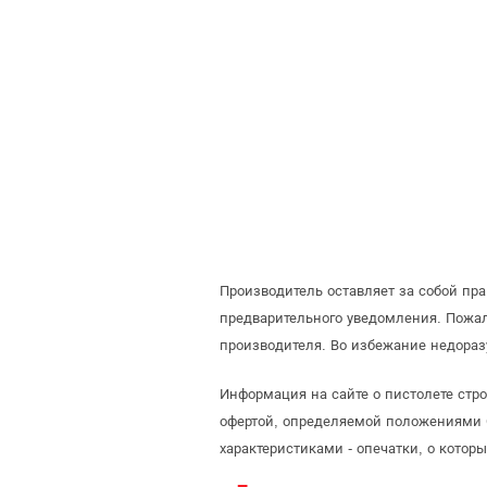
Производитель оставляет за собой пр
предварительного уведомления. Пожа
производителя. Во избежание недораз
Информация на сайте о пистолете стр
офертой, определяемой положениями С
характеристиками - опечатки, о кото