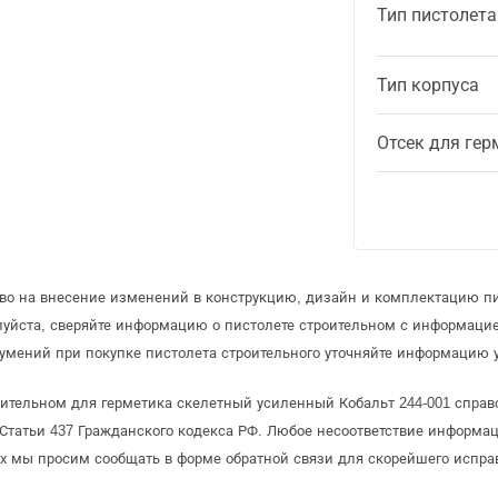
Тип пистолета
Тип корпуса
Отсек для гер
аво на внесение изменений в конструкцию, дизайн и комплектацию пи
луйста, сверяйте информацию о пистолете строительном с информаци
умений при покупке пистолета строительного уточняйте информацию у
оительном для герметика скелетный усиленный Кобальт 244-001 справ
татьи 437 Гражданского кодекса РФ. Любое несоответствие информац
рых мы просим сообщать в форме обратной связи для скорейшего испра