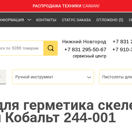
РАСПРОДАЖА ТЕХНИКИ CAIMAN!
НФОРМАЦИЯ
КОНТАКТЫ
СТАТУС ЗАКАЗА
ОТЛОЖЕНО
(0)
С
+7 831 
Нижний Новгород
+7 831 295-50-67
+7 910-
сервисный центр
Ручной инструмент
для герметика ске
 Кобальт 244-001