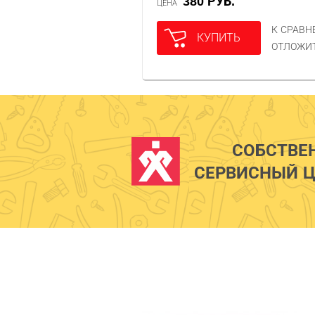
380 РУБ.
ЦЕНА
К СРАВ
КУПИТЬ
ОТЛОЖИ
СОБСТВЕ
СЕРВИСНЫЙ Ц