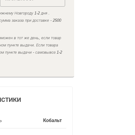
ижнему Новгороду 1-2 дня .
умма заказа при доставке - 2500
можен в тот же день, если товар
ном пункте выдачи. Если товара
ом пункте выдачи - самовывоз 1-2
ИСТИКИ
ь
Кобальт