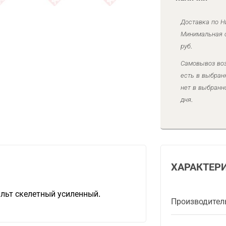
Доставка по Н
Минимальная с
руб.
Самовывоз воз
есть в выбран
нет в выбранн
дня.
ХАРАКТЕР
льт скелетный усиленный.
Производител