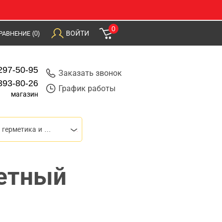
0
ВОЙТИ
РАВНЕНИЕ
(0)
297-50-95
Заказать звонок
393-80-26
График работы
магазин
Пистолеты для герметика и монтажной пены
летный