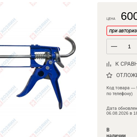
600
ЦЕНА
при авториз
К СРАВ
ОТЛОЖ
Код товара — 
по телефону)
Дата обновлен
06.08.2026 в 1
В
наличии