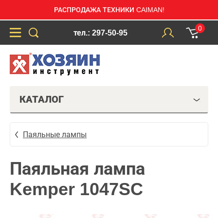
РАСПРОДАЖА ТЕХНИКИ CAIMAN!
0
тел.: 297-50-95
КАТАЛОГ
Паяльные лампы
Паяльная лампа
Kemper 1047SC