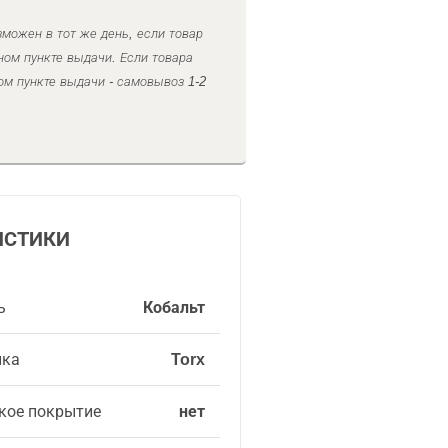
можен в тот же день, если товар
ном пункте выдачи. Если товара
ом пункте выдачи - самовывоз 1-2
ИСТИКИ
ь
Кобальт
ика
Torx
кое покрытие
нет