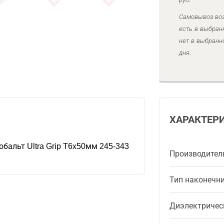
Самовывоз воз
есть в выбран
нет в выбранн
дня.
ХАРАКТЕР
обальт Ultra Grip T6x50мм 245-343
Производител
Тип наконечн
Диэлектричес