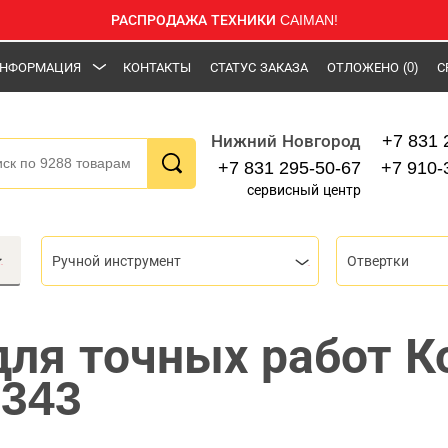
РАСПРОДАЖА ТЕХНИКИ CAIMAN!
НФОРМАЦИЯ
КОНТАКТЫ
СТАТУС ЗАКАЗА
ОТЛОЖЕНО
(0)
С
+7 831 
Нижний Новгород
+7 831 295-50-67
+7 910-
сервисный центр
Ручной инструмент
Отвертки
для точных работ К
-343