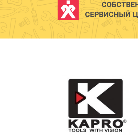
СОБСТВЕ
СЕРВИСНЫЙ Ц