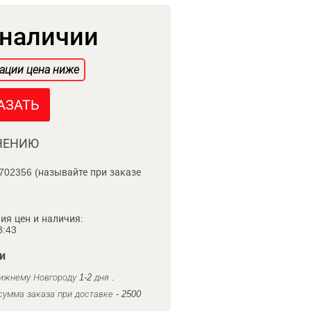
 наличии
ации цена ниже
АЗАТЬ
НЕНИЮ
702356 (называйте при заказе
ия цен и наличия:
8:43
и
ижнему Новгороду 1-2 дня .
умма заказа при доставке - 2500