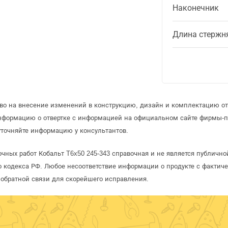
Наконечник
Длина стержн
аво на внесение изменений в конструкцию, дизайн и комплектацию от
информацию о отвертке с информацией на официальном сайте фирмы-п
уточняйте информацию у консультантов.
очных работ Кобальт T6x50 245-343 справочная и не является публичн
 кодекса РФ. Любое несоответствие информации о продукте с фактиче
обратной связи для скорейшего исправления.