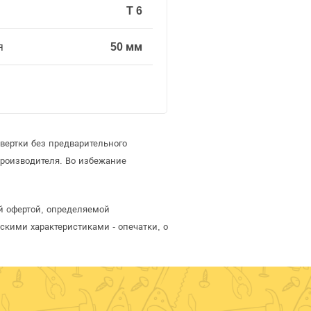
T 6
я
50 мм
вертки без предварительного
роизводителя. Во избежание
ой офертой, определяемой
скими характеристиками - опечатки, о