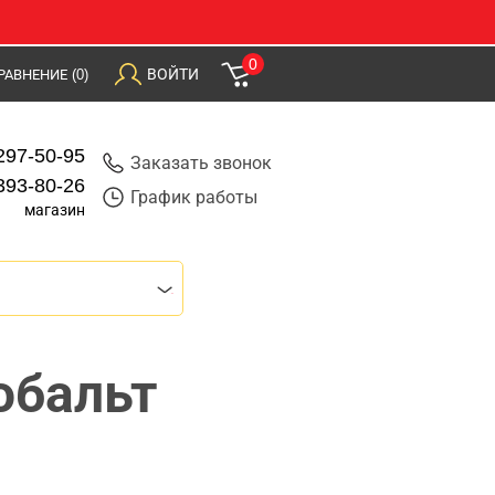
0
ВОЙТИ
РАВНЕНИЕ
(0)
297-50-95
Заказать звонок
393-80-26
График работы
магазин
обальт