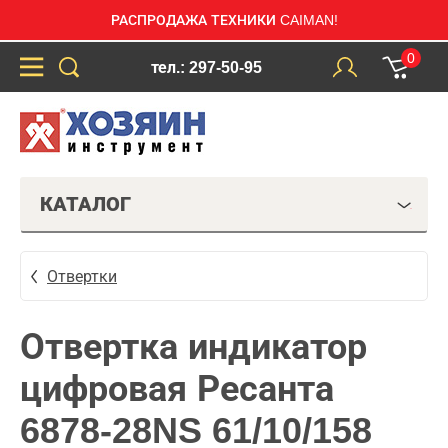
РАСПРОДАЖА ТЕХНИКИ CAIMAN!
0
тел.: 297-50-95
КАТАЛОГ
Отвертки
Отвертка индикатор
цифровая Ресанта
6878-28NS 61/10/158