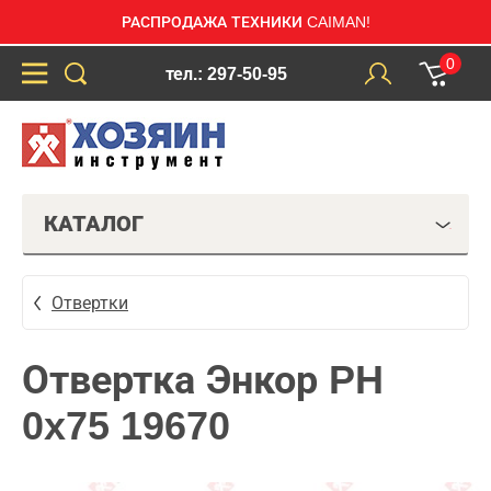
РАСПРОДАЖА ТЕХНИКИ CAIMAN!
0
тел.: 297-50-95
КАТАЛОГ
Отвертки
Отвертка Энкор PH
0x75 19670