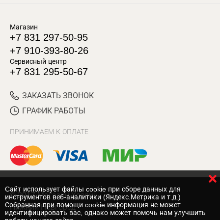
Магазин
+7 831 297-50-95
+7 910-393-80-26
Сервисный центр
+7 831 295-50-67
ЗАКАЗАТЬ ЗВОНОК
ГРАФИК РАБОТЫ
ПРИНИМАЕМ К ОПЛАТЕ
Cайт использует файлы cookie при сборе данных для
© 2017 Магазин Хозяин
инструментов веб-аналитики (Яндекс.Метрика и т.д.)
Собранная при помощи cookie информация не может
Нижний Новгород
идентифицировать вас, однако может помочь нам улучшить