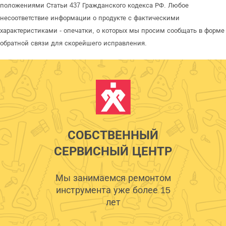
положениями Статьи 437 Гражданского кодекса РФ. Любое
несоответствие информации о продукте с фактическими
характеристиками - опечатки, о которых мы просим сообщать в форме
обратной связи для скорейшего исправления.
СОБСТВЕННЫЙ
СЕРВИСНЫЙ ЦЕНТР
Мы занимаемся ремонтом
инструмента уже более 15
лет