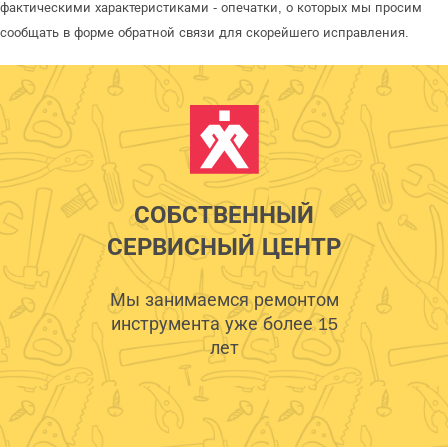
фактическими характеристиками - опечатки, о которых мы просим
сообщать в форме обратной связи для скорейшего исправления.
СОБСТВЕННЫЙ
СЕРВИСНЫЙ ЦЕНТР
Мы занимаемся ремонтом
инструмента уже более 15
лет