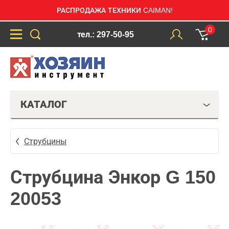
РАСПРОДАЖА ТЕХНИКИ CAIMAN!
0
тел.: 297-50-95
КАТАЛОГ
Струбцины
Струбцина Энкор G 150
20053