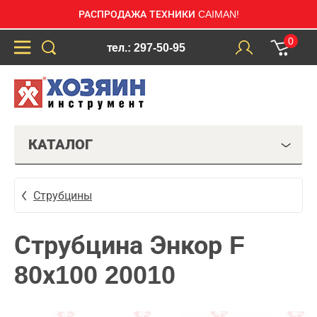
РАСПРОДАЖА ТЕХНИКИ CAIMAN!
0
тел.: 297-50-95
КАТАЛОГ
Струбцины
Струбцина Энкор F
80х100 20010