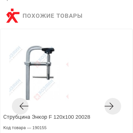
ПОХОЖИЕ ТОВАРЫ
Струбцина Энкор F 120х100 20028
Код товара — 190155