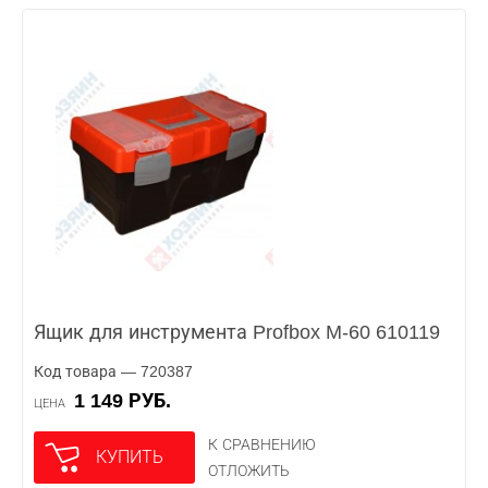
Ящик для инструмента Profbox M-60 610119
Код товара — 720387
1 149 РУБ.
ЦЕНА
К СРАВНЕНИЮ
КУПИТЬ
ОТЛОЖИТЬ