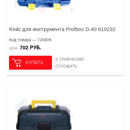
Кейс для инструмента Profbox D-40 610232
Код товара — 720409
702 РУБ.
ЦЕНА
К СРАВНЕНИЮ
КУПИТЬ
ОТЛОЖИТЬ