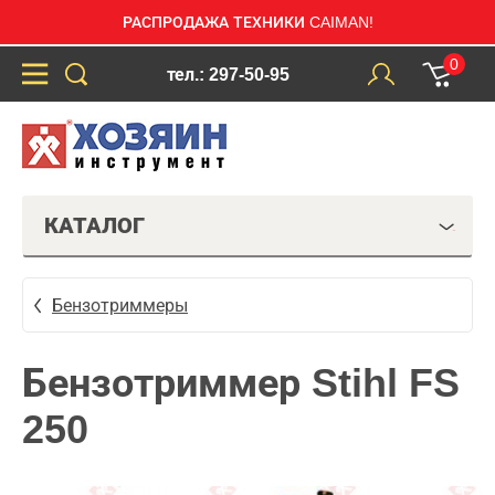
РАСПРОДАЖА ТЕХНИКИ CAIMAN!
0
тел.: 297-50-95
КАТАЛОГ
Бензотриммеры
Бензотриммер Stihl FS
250