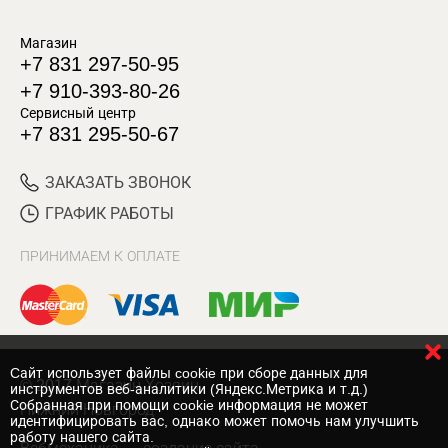
Магазин
+7 831 297-50-95
+7 910-393-80-26
Сервисный центр
+7 831 295-50-67
ЗАКАЗАТЬ ЗВОНОК
ГРАФИК РАБОТЫ
ПРИНИМАЕМ К ОПЛАТЕ
Cайт использует файлы cookie при сборе данных для
© 2017 Магазин Хозяин
инструментов веб-аналитики (Яндекс.Метрика и т.д.)
Собранная при помощи cookie информация не может
Нижний Новгород
идентифицировать вас, однако может помочь нам улучшить
работу нашего сайта.