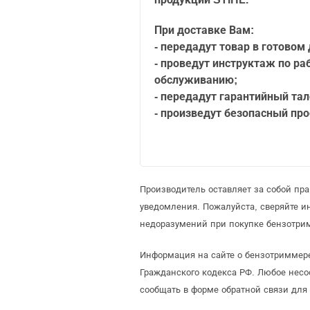
При доставке Вам:
- передадут товар в готовом
- проведут инструктаж по раб
обслуживанию;
- передадут гарантийный тал
- произведут безопасный про
Производитель оставляет за собой пр
уведомления. Пожалуйста, сверяйте 
недоразумений при покупке бензотри
Информация на сайте о бензотриммере
Гражданского кодекса РФ. Любое несо
сообщать в форме обратной связи для