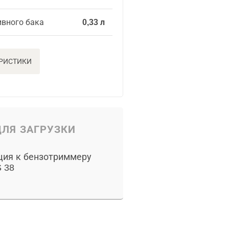
ивного бака
0,33 л
ЕРИСТИКИ
ЛЯ ЗАГРУЗКИ
ция к бензотриммеру
 38