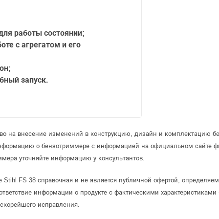
 для работы состоянии;
оте с агрегатом и его
он;
бный запуск.
аво на внесение изменений в конструкцию, дизайн и комплектацию б
информацию о бензотриммере с информацией на официальном сайте ф
ммера уточняйте информацию у консультантов.
 Stihl FS 38 справочная и не является публичной офертой, определяе
ответствие информации о продукте с фактическими характеристиками 
 скорейшего исправления.