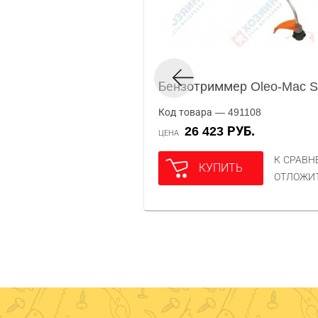
Бензотриммер Oleo-Mac S
Код товара — 491108
26 423 РУБ.
ЦЕНА
К СРАВ
КУПИТЬ
ОТЛОЖИ