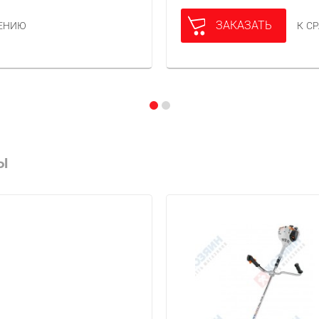
ЗАКАЗАТЬ
НЕНИЮ
К С
Ы