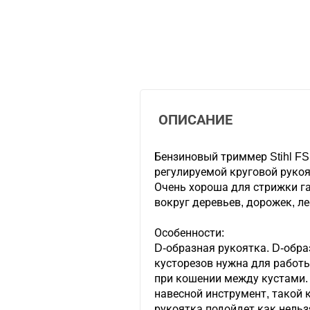
ОПИСАНИЕ
Бензиновый триммер Stihl FS
регулируемой круговой рукоя
Очень хороша для стрижки га
вокруг деревьев, дорожек, л
Особенности:
D-образная рукоятка. D-обра
кусторезов нужна для работы
при кошении между кустами. 
навесной инструмент, такой 
рукоятка подойдет как нельз