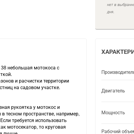
нет в выбранн
дня.
ХАРАКТЕР
 38 небольшая мотокоса с
Производител
ткой.
зонов и расчистки территории
естниц на садовом участке.
Двигатель
зная рукоятка у мотокос и
Мощность
 в тесном пространстве, например,
Если требуется использовать
как мотосекатор, то круговая
Рабочий объе
я лучше.