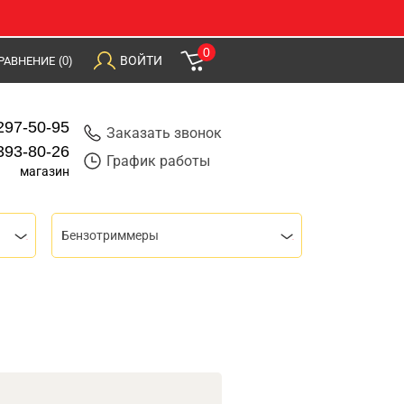
0
ВОЙТИ
РАВНЕНИЕ
(0)
297-50-95
Заказать звонок
393-80-26
График работы
магазин
Бензотриммеры