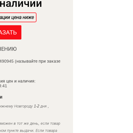
 наличии
ации цена ниже
АЗАТЬ
НЕНИЮ
490945 (называйте при заказе
ия цен и наличия:
8:41
и
ижнему Новгороду 1-2 дня ,
можен в тот же день, если товар
ном пункте выдачи. Если товара