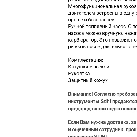
Многофункциональная рукоят
двигателем встроены в одну 
проще и безопаснее.
Ручной топливный насос. С 
насоса можно вручную, нажа
карбюратор. Это позволяет 
рывков после длительного пе
Комплектация:
Катушка с леской
Рукоятка
Защитный кожух
Внимание! Согласно требова
инструменты Stihl продаются
предпродажной подготовкой
Если Вам нужна доставка, з
и обученный сотрудник, про
продукции STIHL.