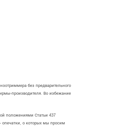
ензотриммера без предварительного
ирмы-производителя. Во избежание
мой положениями Статьи 437
- опечатки, о которых мы просим