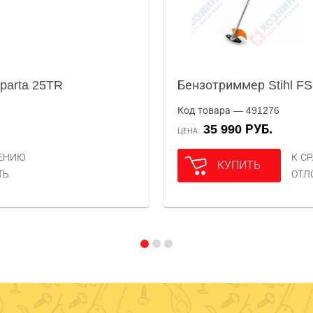
parta 25TR
Бензотриммер Stihl FS
Код товара — 491276
35 990 РУБ.
ЦЕНА
НЕНИЮ
К С
КУПИТЬ
ТЬ
ОТЛ