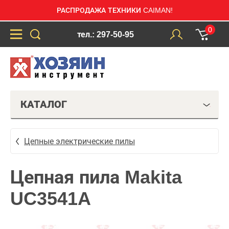
РАСПРОДАЖА ТЕХНИКИ CAIMAN!
0
тел.: 297-50-95
КАТАЛОГ
Цепные электрические пилы
Цепная пила Makita
UC3541A