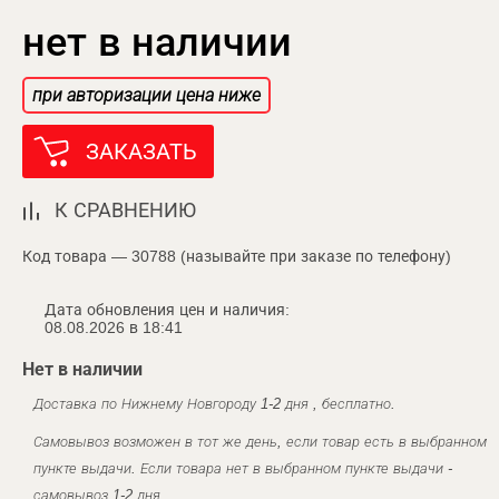
нет в наличии
при авторизации цена ниже
ЗАКАЗАТЬ
К СРАВНЕНИЮ
Код товара — 30788 (называйте при заказе по телефону)
Дата обновления цен и наличия:
08.08.2026 в 18:41
Нет в наличии
Доставка по Нижнему Новгороду 1-2 дня , бесплатно.
Самовывоз возможен в тот же день, если товар есть в выбранном
пункте выдачи. Если товара нет в выбранном пункте выдачи -
самовывоз 1-2 дня.