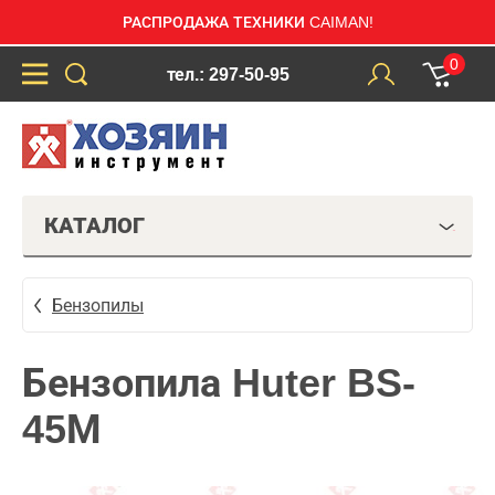
РАСПРОДАЖА ТЕХНИКИ CAIMAN!
0
тел.: 297-50-95
КАТАЛОГ
Бензопилы
Бензопила Huter BS-
45М