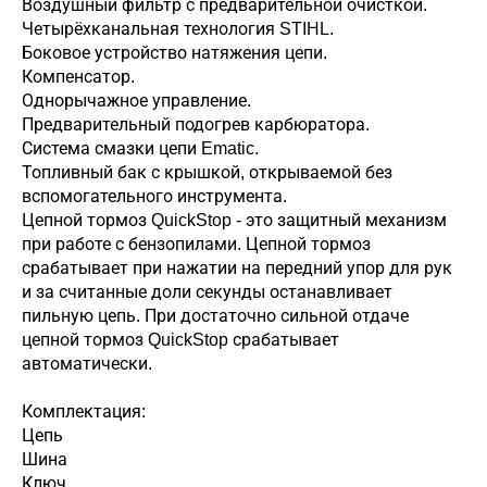
Воздушный фильтр с предварительной очисткой.
Четырёхканальная технология STIHL.
Боковое устройство натяжения цепи.
Компенсатор.
Однорычажное управление.
Предварительный подогрев карбюратора.
Система смазки цепи Ematic.
Топливный бак с крышкой, открываемой без
вспомогательного инструмента.
Цепной тормоз QuickStop - это защитный механизм
при работе с бензопилами. Цепной тормоз
срабатывает при нажатии на передний упор для рук
и за считанные доли секунды останавливает
пильную цепь. При достаточно сильной отдаче
цепной тормоз QuickStop срабатывает
автоматически.
Комплектация:
Цепь
Шина
Ключ