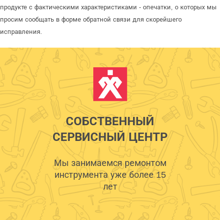
продукте с фактическими характеристиками - опечатки, о которых мы
просим сообщать в форме обратной связи для скорейшего
исправления.
СОБСТВЕННЫЙ
СЕРВИСНЫЙ ЦЕНТР
Мы занимаемся ремонтом
инструмента уже более 15
лет