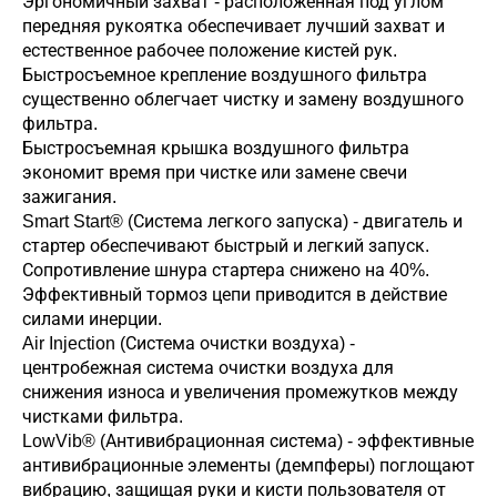
Эргономичный захват - расположенная под углом
передняя рукоятка обеспечивает лучший захват и
естественное рабочее положение кистей рук.
Быстросъемное крепление воздушного фильтра
существенно облегчает чистку и замену воздушного
фильтра.
Быстросъемная крышка воздушного фильтра
экономит время при чистке или замене свечи
зажигания.
Smart Start® (Система легкого запуска) - двигатель и
стартер обеспечивают быстрый и легкий запуск.
Сопротивление шнура стартера снижено на 40%.
Эффективный тормоз цепи приводится в действие
силами инерции.
Air Injection (Система очистки воздуха) -
центробежная система очистки воздуха для
снижения износа и увеличения промежутков между
чистками фильтра.
LowVib® (Антивибрационная система) - эффективные
антивибрационные элементы (демпферы) поглощают
вибрацию, защищая руки и кисти пользователя от