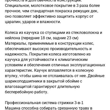
прочность и долговечность конструкции.
Специальное, молотковое покрытие в 3 раза более
прочное, чем стандартная покраска режущих дек,
оно позволяет эффективно защитить корпус от
царапин, ударов и влажности.
Колеса из каучука со ступицами из стекловолокна и
нейлона (передние 18 см, задние 23 см)
Материалы, применяемые в конструкции колес,
обеспечивают высокую производительность и
надежность. Покрытие колеса изготовлено из
каучука для устойчивости к климатическим
условиям и обеспечения отличных эксплуатационных
характеристик. Каучук вплавляется в колесную
втулку, чтобы шина не отслаивалась от нее. Двойные
шарикоподшипники в закрытой обойме с
влагозащитой гарантируют длительную
бесперебойную работу.
Профессиональная система стрижки 3-в-1
Машина способна собирать срезанную траву в