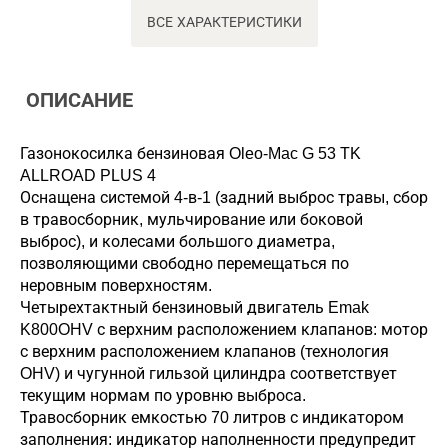
ВСЕ ХАРАКТЕРИСТИКИ
ОПИСАНИЕ
Газонокосилка бензиновая Oleo-Mac G 53 TK
ALLROAD PLUS 4
Оснащена системой 4-в-1 (задний выброс травы, сбор
в травосборник, мульчирование или боковой
выброс), и колесами большого диаметра,
позволяющими свободно перемещаться по
неровным поверхностям.
Четырехтактный бензиновый двигатель Emak
K800OHV с верхним расположением клапанов: мотор
с верхним расположением клапанов (технология
OHV) и чугунной гильзой цилиндра соответствует
текущим нормам по уровню выброса.
Травосборник емкостью 70 литров с индикатором
заполнения: индикатор наполненности предупредит