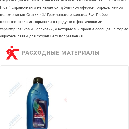
Информация на сайте о бензогазонокосилке Oleo-Mac G 53 TK Allroad
Plus 4 справочная и не является публичной офертой, определяемой
положениями Статьи 437 Гражданского кодекса РФ. Любое
несоответствие информации о продукте с фактическими
характеристиками - опечатки, о которых мы просим сообщать в форме
обратной связи для скорейшего исправления.
РАСХОДНЫЕ МАТЕРИАЛЫ