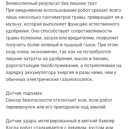
Великолепный результат без лишних трат
При ежедневном использовании робот срезает всего
лишь несколько сантиметров травы, превращает ее в
мульчу, которая выполняет функцию естественного
удобрения. Оно способствует сопротивляемости
травы болезням, засухе или вредителям, позволяет
получить более зеленый и пышный газон. При этом
уход очень экономичен, так как не потребуются
лишние затраты на удобрения, масло и бензин,
дорогостоящее техобслуживание, а потребляемая на
зарядку аккумулятора энергия в разы ниже, чем у
обычных электрических газонокосилок.
Датчик подъема
Сенсор безопасности отключает нож, если робот
перевернулся или его приподняли над землей.
Датчик удара, интегрированный в мягкий бампер
Когда робот сталкивается с деревом, кустом или