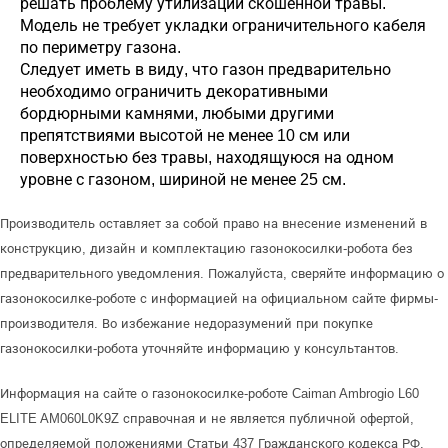
решать проблему утилизации скошенной травы.
Модель не требует укладки ограничительного кабеля
по периметру газона.
Следует иметь в виду, что газон предварительно
необходимо ограничить декоративными
бордюрными камнями, любыми другими
препятствиями высотой не менее 10 см или
поверхностью без травы, находящуюся на одном
уровне с газоном, шириной не менее 25 см.
Производитель оставляет за собой право на внесение изменений в
конструкцию, дизайн и комплектацию газонокосилки-робота без
предварительного уведомления. Пожалуйста, сверяйте информацию о
газонокосилке-роботе с информацией на официальном сайте фирмы-
производителя. Во избежание недоразумений при покупке
газонокосилки-робота уточняйте информацию у консультантов.
Информация на сайте о газонокосилке-роботе Caiman Ambrogio L60
ELITE AM060L0K9Z справочная и не является публичной офертой,
определяемой положениями Статьи 437 Гражданского кодекса РФ.