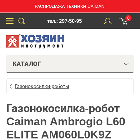
РАСПРОДАЖА ТЕХНИКИ CAIMAN!
0
тел.: 297-50-95
КАТАЛОГ
Газонокосилки-роботы
Газонокосилка-робот
Caiman Ambrogio L60
ELITE AM060L0K9Z