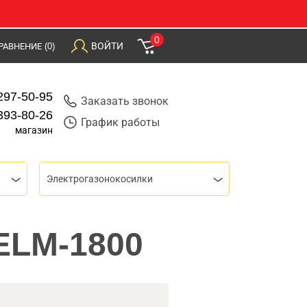
0
ВОЙТИ
РАВНЕНИЕ
(0)
297-50-95
Заказать звонок
393-80-26
График работы
магазин
Электрогазонокосилки
 ELM-1800