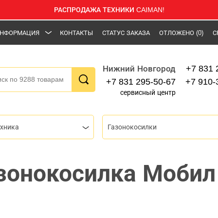
РАСПРОДАЖА ТЕХНИКИ CAIMAN!
НФОРМАЦИЯ
КОНТАКТЫ
СТАТУС ЗАКАЗА
ОТЛОЖЕНО
(0)
С
+7 831 
Нижний Новгород
+7 831 295-50-67
+7 910-
сервисный центр
ехника
Газонокосилки
зонокосилка Мобил