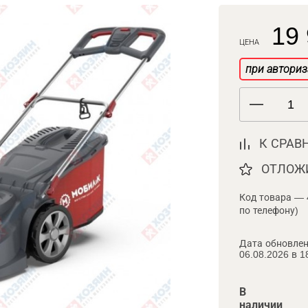
19 
ЦЕНА
при авториз
К СРАВ
ОТЛОЖ
Код товара — 
по телефону)
Дата обновлен
06.08.2026 в 1
В
наличии