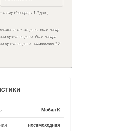
ижнему Новгороду 1-2 дня ,
можен в тот же день, если товар
ном пункте выдачи. Если товара
ом пункте выдачи - самовывоз 1-2
ИСТИКИ
ь
Мобил К
ния
несамоходная