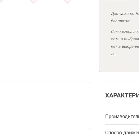
Доставка по Н
бесплатно.
Самовывоз воз
есть в выбран
нет в выбранн
дня.
ХАРАКТЕР
Производител
Способ движе