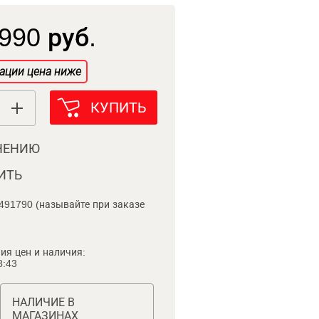
990 руб.
ации цена ниже
КУПИТЬ
НЕНИЮ
ИТЬ
491790 (называйте при заказе
ия цен и наличия:
8:43
НАЛИЧИЕ В
МАГАЗИНАХ