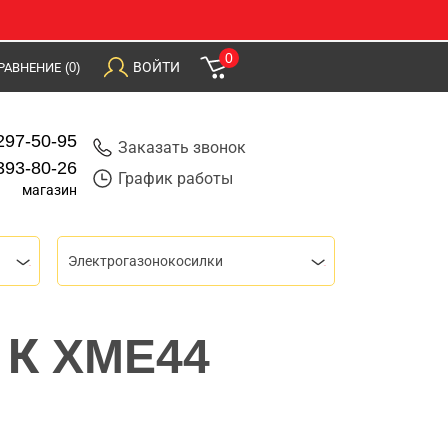
0
ВОЙТИ
РАВНЕНИЕ
(0)
297-50-95
Заказать звонок
393-80-26
График работы
магазин
Электрогазонокосилки
 К XME44