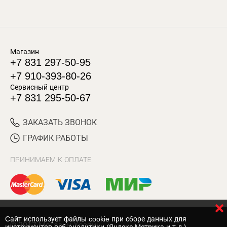
Магазин
+7 831 297-50-95
+7 910-393-80-26
Сервисный центр
+7 831 295-50-67
ЗАКАЗАТЬ ЗВОНОК
ГРАФИК РАБОТЫ
ПРИНИМАЕМ К ОПЛАТЕ
Cайт использует файлы cookie при сборе данных для
© 2017 Магазин Хозяин