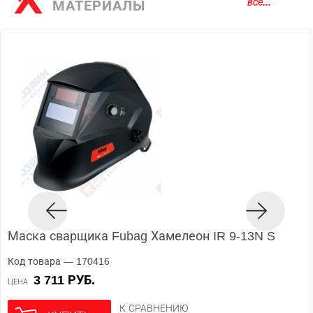
все...
МАТЕРИАЛЫ
Маска сварщика Fubag Хамелеон IR 9-13N S
Код товара — 170416
3 711 РУБ.
ЦЕНА
К СРАВНЕНИЮ