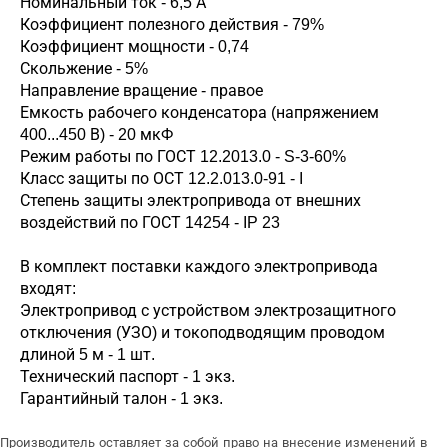
Номинальный ток - 6,5 А
Коэффициент полезного действия - 79%
Коэффициент мощности - 0,74
Скольжение - 5%
Направление вращение - правое
Емкость рабочего конденсатора (напряжением
400...450 В) - 20 мкФ
Режим работы по ГОСТ 12.2013.0 - S-3-60%
Класс защиты по ОСТ 12.2.013.0-91 - I
Степень защиты электропривода от внешних
воздействий по ГОСТ 14254 - IP 23
В комплект поставки каждого электропривода
входят:
Электропривод с устройством электрозащитного
отключения (УЗО) и токоподводящим проводом
длиной 5 м - 1 шт.
Технический паспорт - 1 экз.
Гарантийный талон - 1 экз.
Производитель оставляет за собой право на внесение изменений в