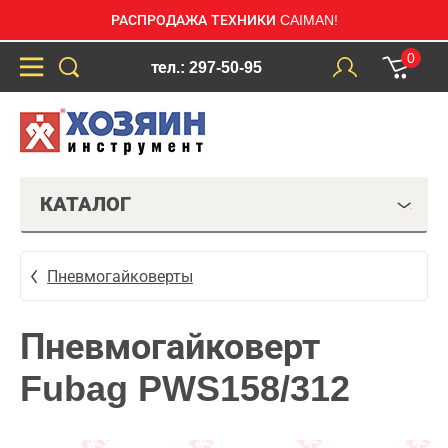
РАСПРОДАЖА ТЕХНИКИ CAIMAN!
0
тел.: 297-50-95
КАТАЛОГ
Пневмогайковерты
Пневмогайковерт
Fubag PWS158/312