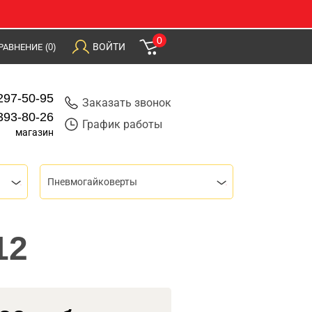
0
ВОЙТИ
РАВНЕНИЕ
(0)
297-50-95
Заказать звонок
393-80-26
График работы
магазин
Пневмогайковерты
12