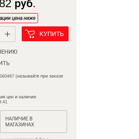
82 руб.
ации цена ниже
КУПИТЬ
НЕНИЮ
ИТЬ
560487 (называйте при заказе
ия цен и наличия:
8:41
НАЛИЧИЕ В
МАГАЗИНАХ