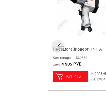
Пневмогайковерт TNT AT 
Код товара — 560339
4 985 РУБ.
ЦЕНА
К СРАВ
КУПИТЬ
ОТЛОЖИ