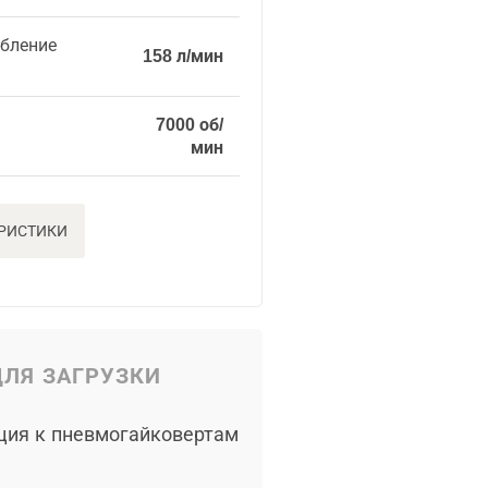
ебление
158 л/мин
7000 об/
мин
ЕРИСТИКИ
ЛЯ ЗАГРУЗКИ
ция к пневмогайковертам