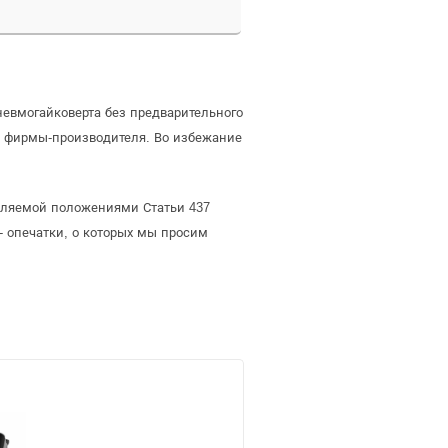
невмогайковерта без предварительного
е фирмы-производителя. Во избежание
деляемой положениями Статьи 437
- опечатки, о которых мы просим