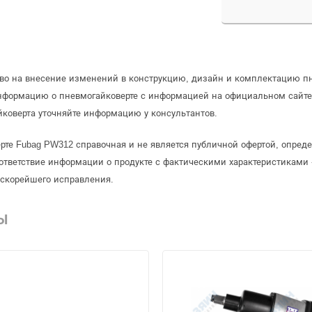
аво на внесение изменений в конструкцию, дизайн и комплектацию п
информацию о пневмогайковерте с информацией на официальном сайт
коверта уточняйте информацию у консультантов.
рте Fubag PW312 справочная и не является публичной офертой, опре
ответствие информации о продукте с фактическими характеристиками 
 скорейшего исправления.
Ы