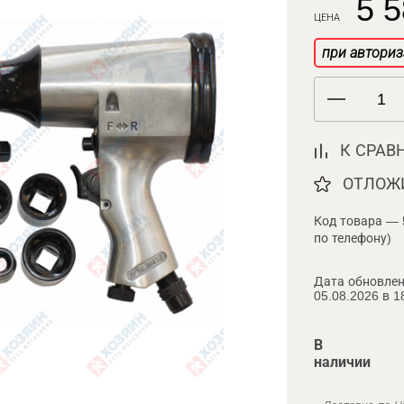
5 5
ЦЕНА
при авториз
К СРАВ
ОТЛОЖ
Код товара — 
по телефону)
Дата обновлен
05.08.2026 в 1
В
наличии