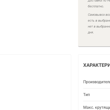
Доставка по Н
бесплатно.
Самовывоз воз
есть в выбран
нет в выбранн
дня.
ХАРАКТЕР
Производител
Тип
Макс. крутящ