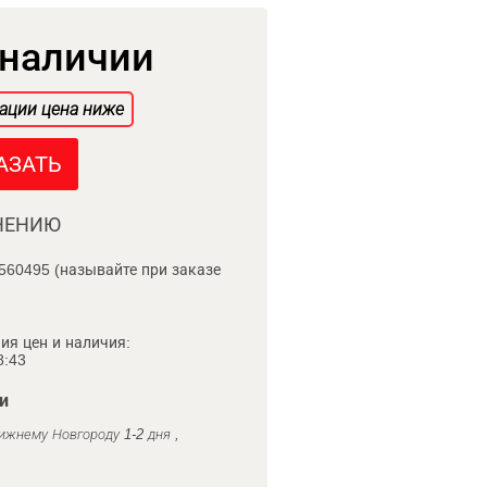
 наличии
ации цена ниже
АЗАТЬ
НЕНИЮ
560495 (называйте при заказе
ия цен и наличия:
8:43
и
ижнему Новгороду 1-2 дня ,