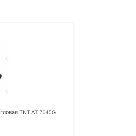
ловая TNT AT 7045G