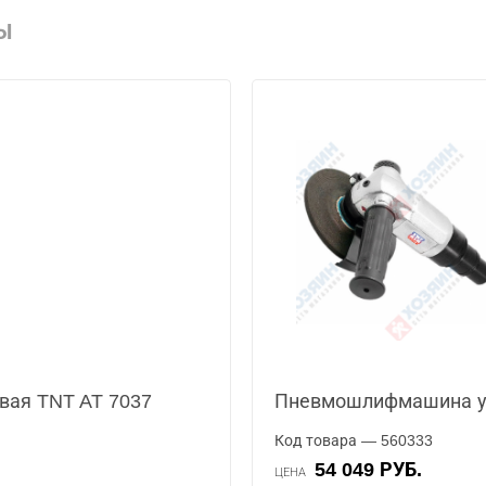
Ы
ая TNT AT 7037
Пневмошлифмашина уг
Код товара — 560333
54 049 РУБ.
ЦЕНА