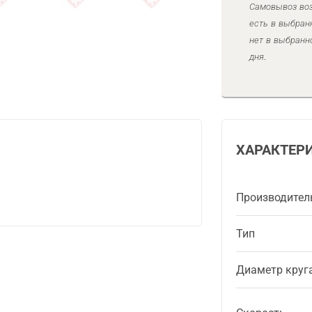
Самовывоз воз
есть в выбран
нет в выбранн
дня.
ХАРАКТЕР
Производител
Тип
Диаметр круг