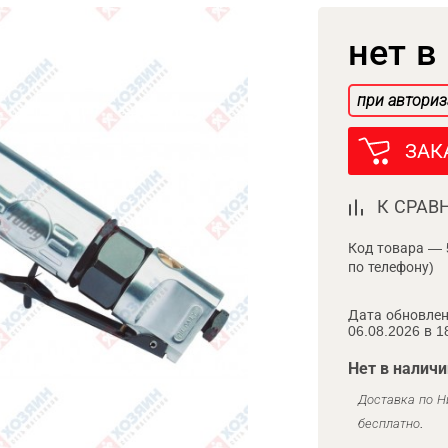
нет в
при авториз
ЗАК
К СРАВ
Код товара — 
по телефону)
Дата обновлен
06.08.2026 в 1
Нет в наличи
Доставка по Н
бесплатно.