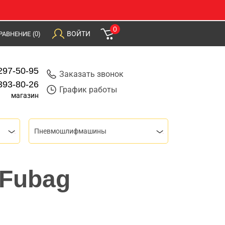
0
ВОЙТИ
РАВНЕНИЕ
(0)
297-50-95
Заказать звонок
393-80-26
График работы
магазин
Пневмошлифмашины
 Fubag