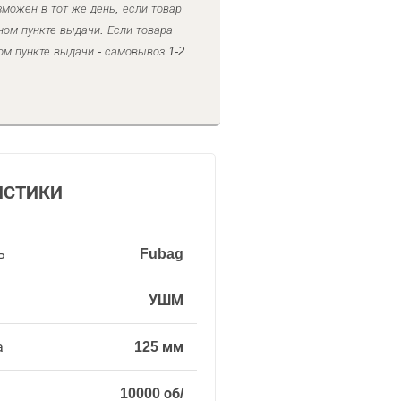
можен в тот же день, если товар
ном пункте выдачи. Если товара
ом пункте выдачи - самовывоз 1-2
ИСТИКИ
ь
Fubag
УШМ
а
125 мм
10000 об/