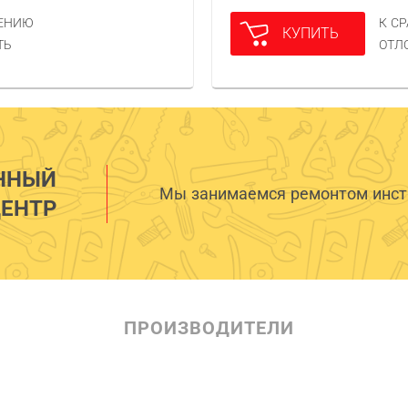
НЕНИЮ
К С
КУПИТЬ
ТЬ
ОТЛ
ННЫЙ
Мы занимаемся ремонтом инстр
ЕНТР
ПРОИЗВОДИТЕЛИ