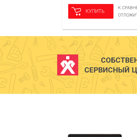
К СРАВ
КУПИТЬ
ОТЛОЖИ
СОБСТВЕ
СЕРВИСНЫЙ Ц