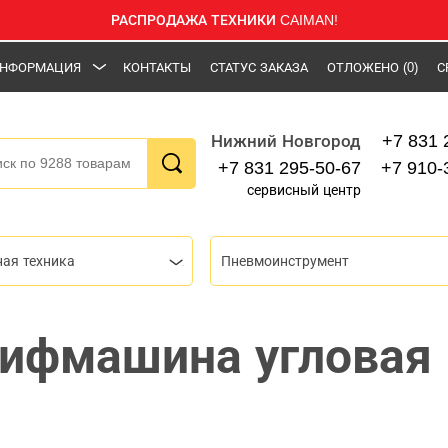
РАСПРОДАЖА ТЕХНИКИ CAIMAN!
НФОРМАЦИЯ
КОНТАКТЫ
СТАТУС ЗАКАЗА
ОТЛОЖЕНО
(0)
С
+7 831 
Нижний Новгород
+7 831 295-50-67
+7 910-
сервисный центр
ная техника
Пневмоинструмент
ифмашина угловая