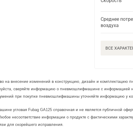
Скорость
Среднее потр
воздуха
ВСЕ ХАРАКТ
раво на внесение изменений в конструкцию, дизайн и комплектацию
алуйста, сверяйте информацию о пневмошлифмашине с информацией 
зумений при покупке пневмошлифмашины уточняйте информацию у ко
шине угловая Fubag GA125 справочная и не является публичной офе
Любое несоответствие информации о продукте с фактическими характе
язи для скорейшего исправления.