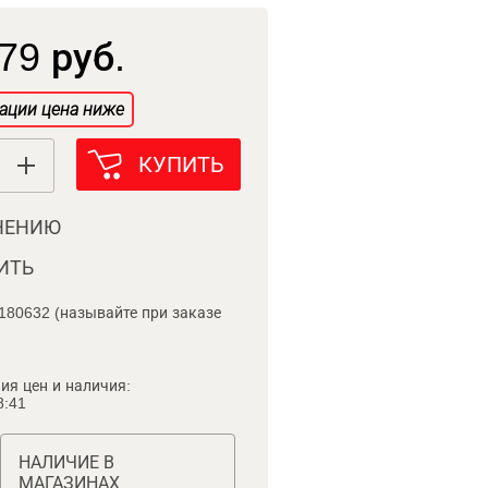
79 руб.
ации цена ниже
КУПИТЬ
НЕНИЮ
ИТЬ
180632 (называйте при заказе
ия цен и наличия:
8:41
НАЛИЧИЕ В
МАГАЗИНАХ