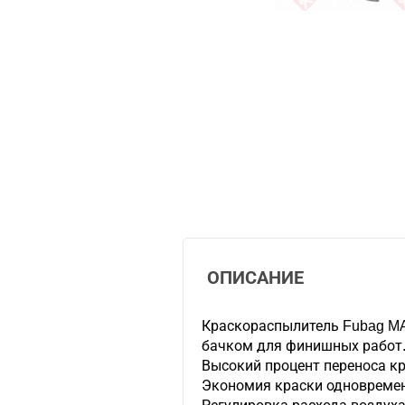
ОПИСАНИЕ
Краскораспылитель Fubag M
бачком для финишных работ
Высокий процент переноса кр
Экономия краски одновремен