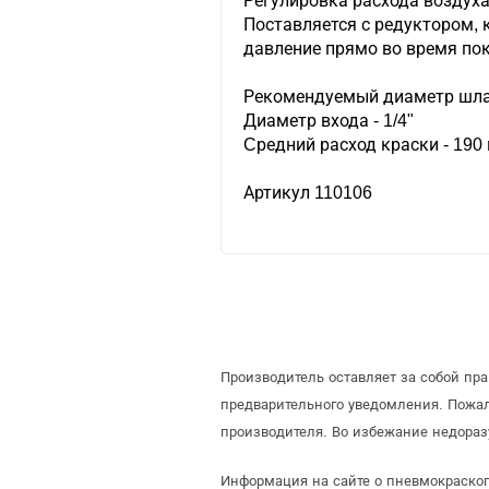
Регулировка расхода воздух
Поставляется с редуктором, 
давление прямо во время по
Рекомендуемый диаметр шлан
Диаметр входа - 1/4"
Cредний расход краски - 190
Артикул 110106
Производитель оставляет за собой пр
предварительного уведомления. Пожа
производителя. Во избежание недораз
Информация на сайте о пневмокраскопу