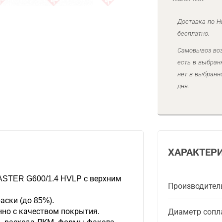
Доставка по Н
бесплатно.
Самовывоз воз
есть в выбран
нет в выбранн
дня.
ХАРАКТЕР
ASTER G600/1.4 HVLP с верхним
Производител
.
аски (до 85%).
но с качеством покрытия.
Диаметр сопл