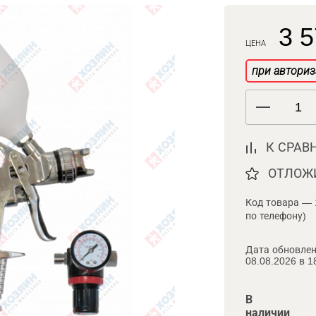
3 5
ЦЕНА
при авториз
К СРАВ
ОТЛОЖ
Код товара — 
по телефону)
Дата обновлен
08.08.2026 в 1
В
наличии