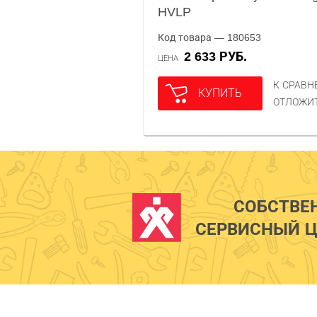
HVLP
Код товара — 180653
2 633 РУБ.
ЦЕНА
К СРАВ
КУПИТЬ
ОТЛОЖИ
СОБСТВЕ
СЕРВИСНЫЙ Ц