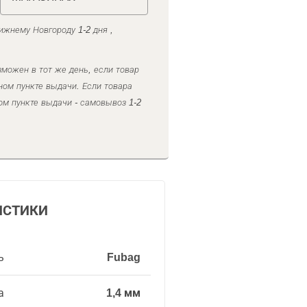
ижнему Новгороду 1-2 дня ,
можен в тот же день, если товар
ном пункте выдачи. Если товара
ом пункте выдачи - самовывоз 1-2
ИСТИКИ
ь
Fubag
а
1,4 мм