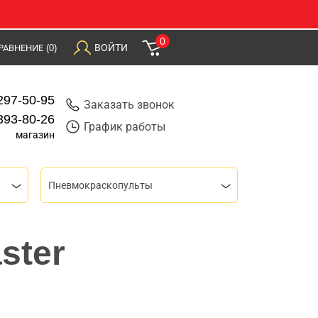
0
ВОЙТИ
РАВНЕНИЕ
(0)
297-50-95
Заказать звонок
393-80-26
График работы
магазин
Пневмокраскопульты
ster