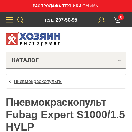
РАСПРОДАЖА ТЕХНИКИ CAIMAN!
0
тел.: 297-50-95
КАТАЛОГ
Пневмокраскопульты
Пневмокраскопульт
Fubag Expert S1000/1.5
HVLP