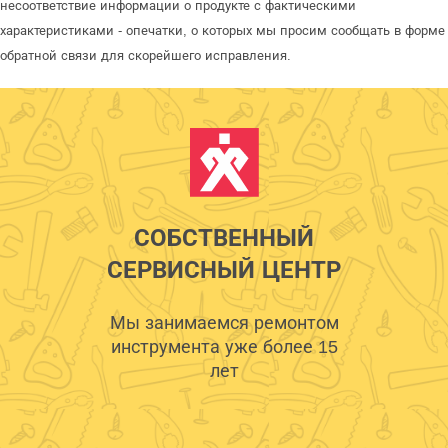
несоответствие информации о продукте с фактическими
характеристиками - опечатки, о которых мы просим сообщать в форме
обратной связи для скорейшего исправления.
СОБСТВЕННЫЙ
СЕРВИСНЫЙ ЦЕНТР
Мы занимаемся ремонтом
инструмента уже более 15
лет