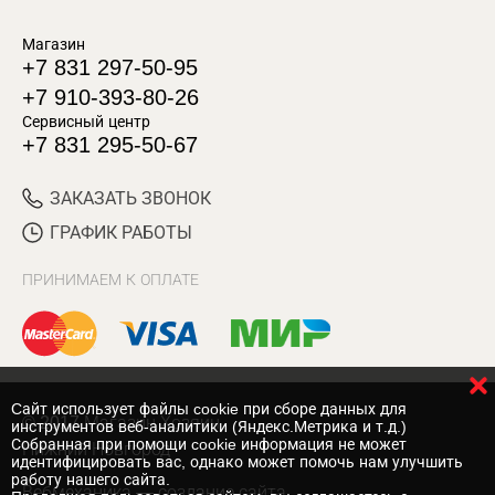
Магазин
+7 831 297-50-95
+7 910-393-80-26
Сервисный центр
+7 831 295-50-67
ЗАКАЗАТЬ ЗВОНОК
ГРАФИК РАБОТЫ
ПРИНИМАЕМ К ОПЛАТЕ
Cайт использует файлы cookie при сборе данных для
© 2017 Магазин Хозяин
инструментов веб-аналитики (Яндекс.Метрика и т.д.)
Собранная при помощи cookie информация не может
Нижний Новгород
идентифицировать вас, однако может помочь нам улучшить
работу нашего сайта.
Вебмеханика
— создание сайта