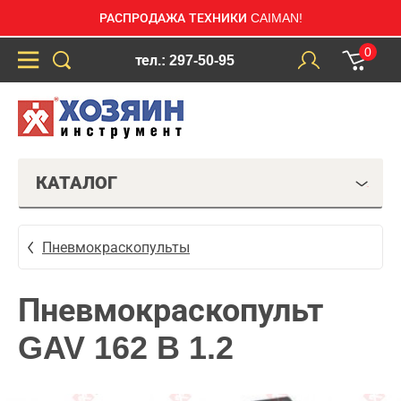
РАСПРОДАЖА ТЕХНИКИ CAIMAN!
0
тел.: 297-50-95
КАТАЛОГ
Пневмокраскопульты
Пневмокраскопульт
GAV 162 B 1.2