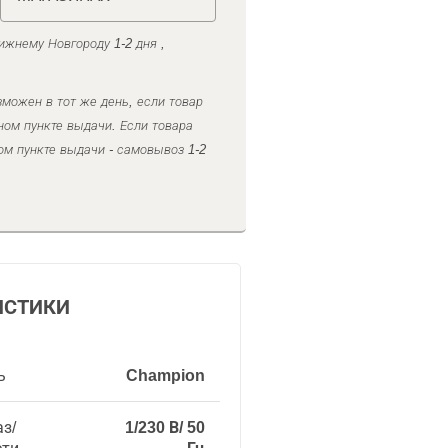
ижнему Новгороду 1-2 дня ,
можен в тот же день, если товар
ном пункте выдачи. Если товара
ом пункте выдачи - самовывоз 1-2
ИСТИКИ
ь
Champion
з/
1/230 В/ 50