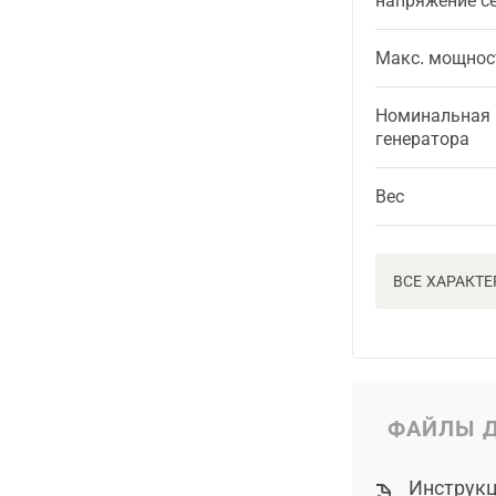
напряжение с
Макс. мощнос
Номинальная
генератора
Вес
ВСЕ ХАРАКТ
ФАЙЛЫ Д
Инструкц