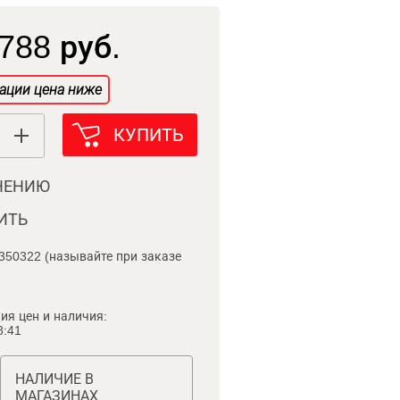
788 руб.
ации цена ниже
КУПИТЬ
НЕНИЮ
ИТЬ
350322 (называйте при заказе
ия цен и наличия:
8:41
НАЛИЧИЕ В
МАГАЗИНАХ