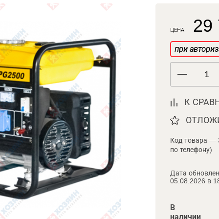
29 
ЦЕНА
при авториз
К СРАВ
ОТЛОЖ
Код товара — 
по телефону)
Дата обновлен
05.08.2026 в 1
В
наличии