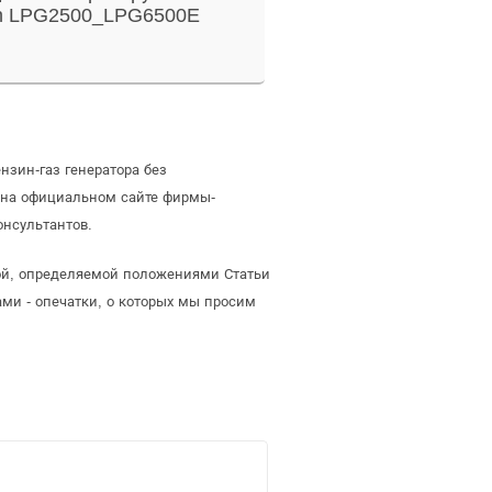
n LPG2500_LPG6500E
нзин-газ генератора без
 на официальном сайте фирмы-
онсультантов.
той, определяемой положениями Статьи
ми - опечатки, о которых мы просим