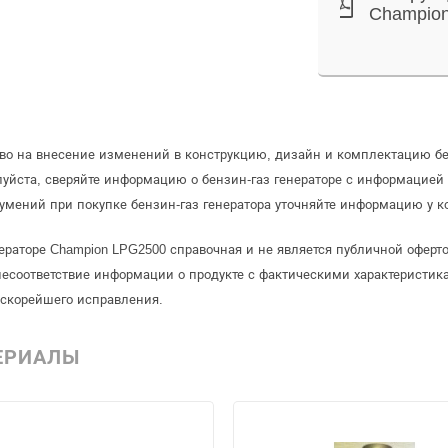
Champio
аво на внесение изменений в конструкцию, дизайн и комплектацию бе
уйста, сверяйте информацию о бензин-газ генераторе с информацией
умений при покупке бензин-газ генератора уточняйте информацию у к
нераторе Champion LPG2500 справочная и не является публичной офер
несоответствие информации о продукте с фактическими характеристика
 скорейшего исправления.
ЕРИАЛЫ