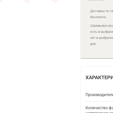
Доставка по Н
бесплатно.
Самовывоз воз
есть в выбран
нет в выбранн
дня.
ХАРАКТЕР
Производител
Количество фа