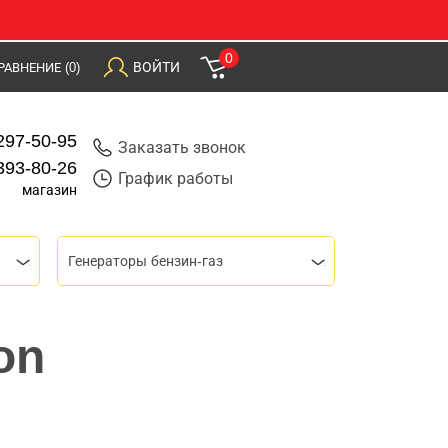
0
ВОЙТИ
РАВНЕНИЕ
(0)
297-50-95
Заказать звонок
393-80-26
График работы
магазин
Генераторы бензин-газ
on