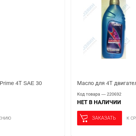
Prime 4Т SAE 30
Масло для 4Т двигате
Код товара — 220692
НЕТ В НАЛИЧИИ
ЗАКАЗАТЬ
НЕНИЮ
К С