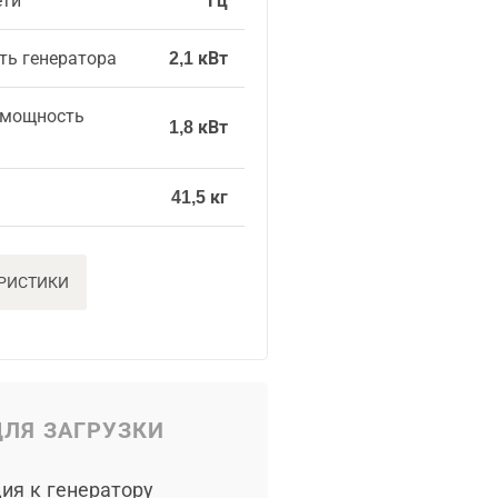
ети
Гц
ть генератора
2,1 кВт
 мощность
1,8 кВт
41,5 кг
ЕРИСТИКИ
ЛЯ ЗАГРУЗКИ
ия к генератору