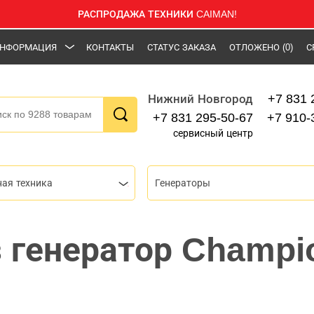
РАСПРОДАЖА ТЕХНИКИ CAIMAN!
НФОРМАЦИЯ
КОНТАКТЫ
СТАТУС ЗАКАЗА
ОТЛОЖЕНО
(0)
С
+7 831 
Нижний Новгород
+7 831 295-50-67
+7 910-
сервисный центр
ная техника
Генераторы
з генератор Champi