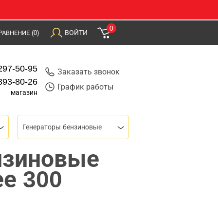
0
ВОЙТИ
РАВНЕНИЕ
(0)
297-50-95
Заказать звонок
393-80-26
График работы
магазин
Генераторы бензиновые
нзиновые
ее 300