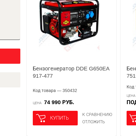
Бензогенератор DDE G650EA
Бен
917-477
751
Код 
Код товара — 350432
ЦЕН
74 990 РУБ.
П
ЦЕНА
К СРАВНЕНИЮ
КУПИТЬ
ОТЛОЖИТЬ