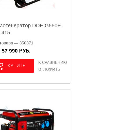
зогенератор DDE G550E
-415
товара — 350371
57 990 РУБ.
А
К СРАВНЕНИЮ
КУПИТЬ
ОТЛОЖИТЬ