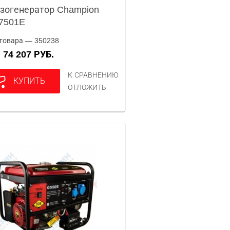
зогенератор Champion
7501E
товара — 350238
74 207 РУБ.
А
К СРАВНЕНИЮ
КУПИТЬ
ОТЛОЖИТЬ