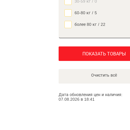
30-59 кг
/
0
60-80 кг
/
5
более 80 кг
/
22
ПОКАЗАТЬ ТОВАРЫ
Очистить всё
Дата обновления цен и наличия:
07.08.2026 в 18:41