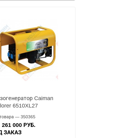
зогенератор Caiman
lorer 6510XL27
товара — 350365
261 000 РУБ.
А
ОД ЗАКАЗ