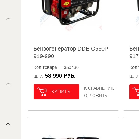
Бензогенератор DDE G550P
Бен
919-990
917
Код товара — 350430
Код 
58 990 РУБ.
ЦЕНА
ЦЕН
К СРАВНЕНИЮ
КУПИТЬ
ОТЛОЖИТЬ