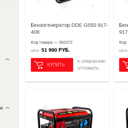
Бензогенератор DDE G550 917-
Бен
408
917
Код товара — 350372
Код 
51 990 РУБ.
ЦЕНА
ЦЕН
К СРАВНЕНИЮ
КУПИТЬ
ОТЛОЖИТЬ
ля