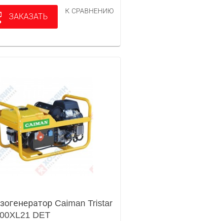
К СРАВНЕНИЮ
ЗАКАЗАТЬ
зогенератор Caiman Tristar
00XL21 DET