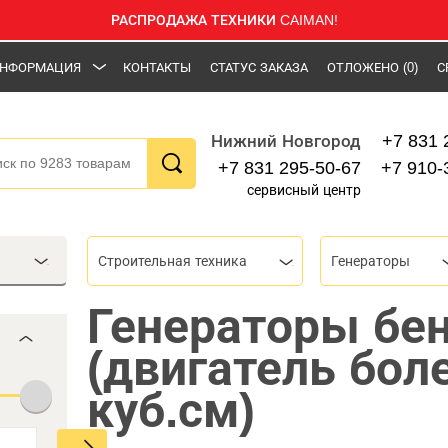
РАСПРОДАЖА ТЕХНИКИ CAIMAN!
НФОРМАЦИЯ
КОНТАКТЫ
СТАТУС ЗАКАЗА
ОТЛОЖЕНО
(0)
С
+7 831 
Нижний Новгород
+7 831 295-50-67
+7 910-
сервисный центр
Строительная техника
Генераторы
Генераторы бе
(двигатель бол
куб.см)