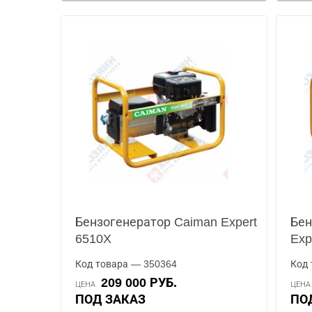
Бензогенератор Caiman Expert
Бен
6510X
Exp
Код товара — 350364
Код 
209 000 РУБ.
ЦЕНА
ЦЕН
ПОД ЗАКАЗ
П