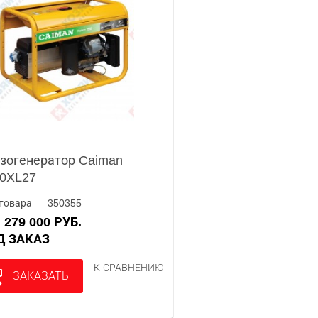
зогенератор Caiman
0XL27
товара — 350355
279 000 РУБ.
А
ОД ЗАКАЗ
К СРАВНЕНИЮ
ЗАКАЗАТЬ