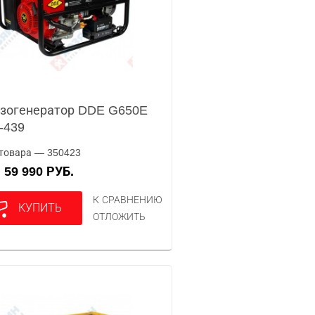
зогенератор DDE G650E
-439
товара — 350423
59 990 РУБ.
А
К СРАВНЕНИЮ
КУПИТЬ
ОТЛОЖИТЬ