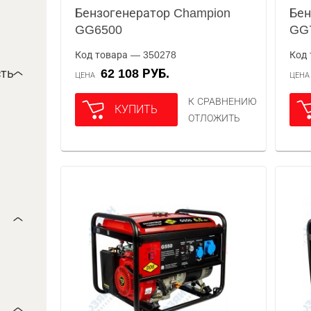
Бензогенератор Champion
Бен
GG6500
GG
Код товара — 350278
Код 
ть
62 108 РУБ.
ЦЕНА
ЦЕН
К СРАВНЕНИЮ
КУПИТЬ
ОТЛОЖИТЬ